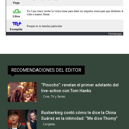
Horoscopo
RECOMENDACIONES DEL EDITOR
“Pinocho”: revelan el primer adelanto del
live-action con Tom Hanks
Cine, TV y Series
Rusherking contó cómo le dice la China
Suárez en la intimidad: “Me dice Thomy”
Caripelas