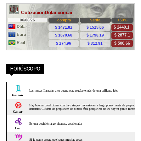
HORÓSCOPO