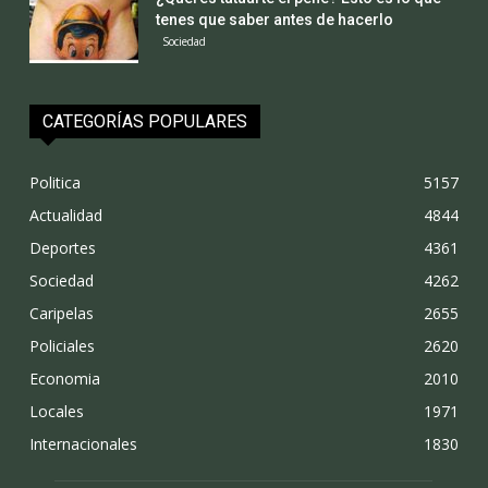
tenes que saber antes de hacerlo
Sociedad
CATEGORÍAS POPULARES
Politica
5157
Actualidad
4844
Deportes
4361
Sociedad
4262
Caripelas
2655
Policiales
2620
Economia
2010
Locales
1971
Internacionales
1830