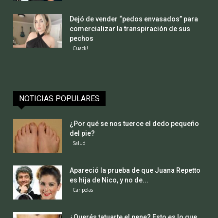
Dejó de vender “pedos envasados” para
comercializar la transpiración de sus
pechos
Cuack!
NOTICIAS POPULARES
¿Por qué se nos tuerce el dedo pequeño
del pie?
Salud
Apareció la prueba de que Juana Repetto
es hija de Nico, y no de...
Caripelas
¿Querés tatuarte el pene? Esto es lo que