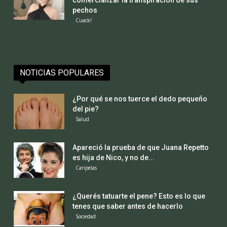
pechos
Cuack!
NOTICIAS POPULARES
¿Por qué se nos tuerce el dedo pequeño
del pie?
Salud
Apareció la prueba de que Juana Repetto
es hija de Nico, y no de...
Caripelas
¿Querés tatuarte el pene? Esto es lo que
tenes que saber antes de hacerlo
Sociedad