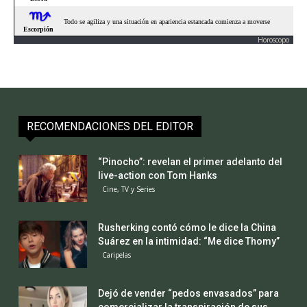
Horoscopo
RECOMENDACIONES DEL EDITOR
“Pinocho”: revelan el primer adelanto del
live-action con Tom Hanks
Cine, TV y Series
Rusherking contó cómo le dice la China
Suárez en la intimidad: “Me dice Thomy”
Caripelas
Dejó de vender “pedos envasados” para
comercializar la transpiración de sus