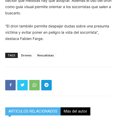
decidir qué medidas hay que adoptar. Además el uso del dron
como guía visual permite orientar a los socorristas que salen a
buscarlo.
“El dron también permite despejar dudas sobre una presunta
víctima y evitar poner en peligro la vida del socorrista”,
destaca Fabien Farge.
TAGS
Drones
Rescatistas
ARTÍCULOS RELACIONADOS
Más del autor