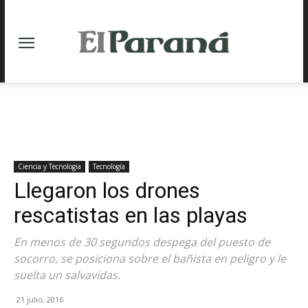
Ciencia y Tecnologia
Tecnología
Llegaron los drones
rescatistas en las playas
En menos de 30 segundos despega del puesto de
socorro, se posiciona sobre el bañista en peligro y le
suelta un salvavidas.
21 julio, 2016