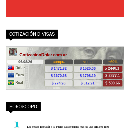
COTIZACIÓN DIVISAS
HORÓSCOPO