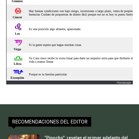
Horoscopo
RECOMENDACIONES DEL EDITOR
“Pinocho”: revelan el primer adelanto del