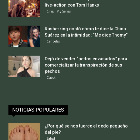
live-action con Tom Hanks
Cine, TV y Series
Rusherking contó cómo le dice la China
Suárez en la intimidad: “Me dice Thomy”
Caripelas
Dejó de vender “pedos envasados” para
comercializar la transpiración de sus
pechos
Cuack!
NOTICIAS POPULARES
¿Por qué se nos tuerce el dedo pequeño
del pie?
Salud