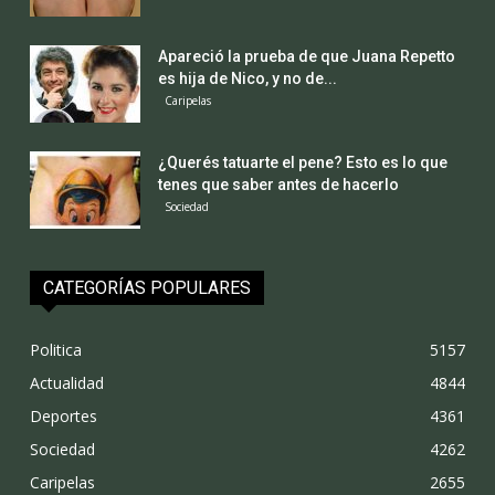
Apareció la prueba de que Juana Repetto
es hija de Nico, y no de...
Caripelas
¿Querés tatuarte el pene? Esto es lo que
tenes que saber antes de hacerlo
Sociedad
CATEGORÍAS POPULARES
Politica
5157
Actualidad
4844
Deportes
4361
Sociedad
4262
Caripelas
2655