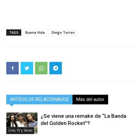
TAGS
Buena Vida
Diego Torres
ARTÍCULOS RELACIONADOS
Más del autor
¿Se viene una remake de “La Banda
del Golden Rocket”?
Cine, TV y Series