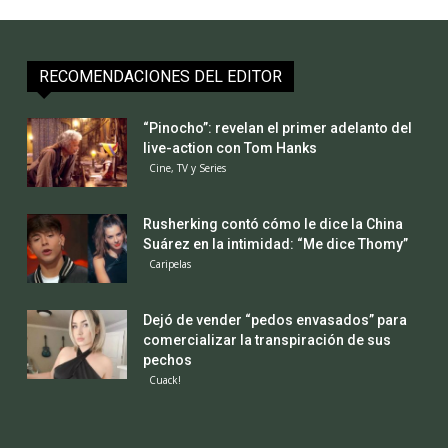
RECOMENDACIONES DEL EDITOR
“Pinocho”: revelan el primer adelanto del
live-action con Tom Hanks
Cine, TV y Series
Rusherking contó cómo le dice la China
Suárez en la intimidad: “Me dice Thomy”
Caripelas
Dejó de vender “pedos envasados” para
comercializar la transpiración de sus
pechos
Cuack!