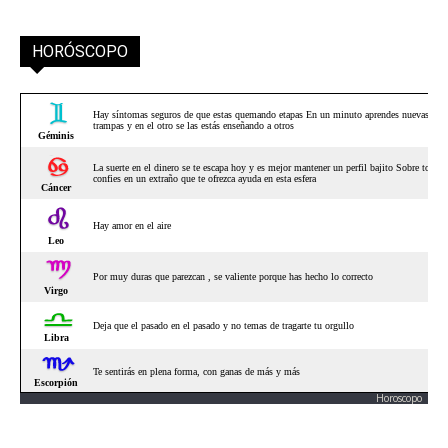
HORÓSCOPO
Horoscopo