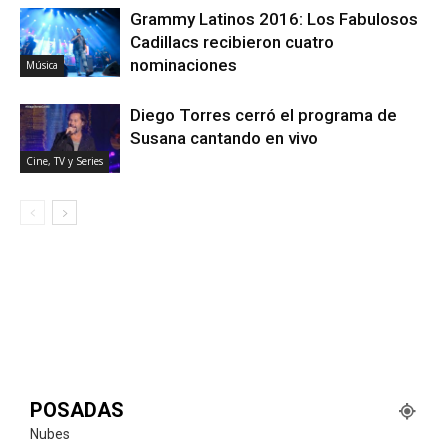
Grammy Latinos 2016: Los Fabulosos
Cadillacs recibieron cuatro
nominaciones
Música
Diego Torres cerró el programa de
Susana cantando en vivo
Cine, TV y Series
POSADAS
Nubes