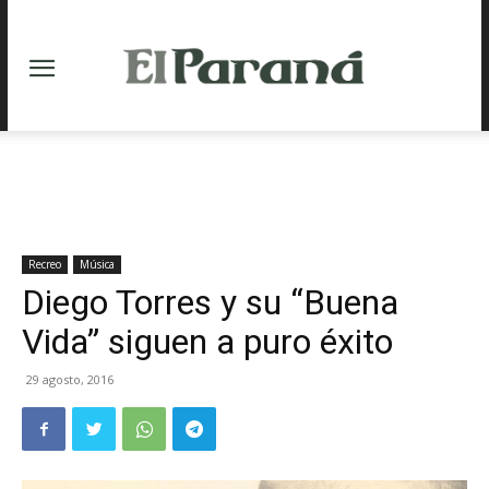
Recreo
Música
Diego Torres y su “Buena
Vida” siguen a puro éxito
29 agosto, 2016