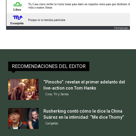
Horoscopo
RECOMENDACIONES DEL EDITOR
“Pinocho”: revelan el primer adelanto del
live-action con Tom Hanks
Cine, TV y Series
Rusherking contó cómo le dice la China
Suárez en la intimidad: “Me dice Thomy”
Caripelas