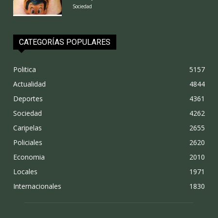
Sociedad
CATEGORÍAS POPULARES
Politica
5157
Actualidad
4844
Deportes
4361
Sociedad
4262
Caripelas
2655
Policiales
2620
Economia
2010
Locales
1971
Internacionales
1830