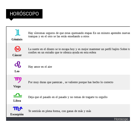
HORÓSCOPO
Horoscopo