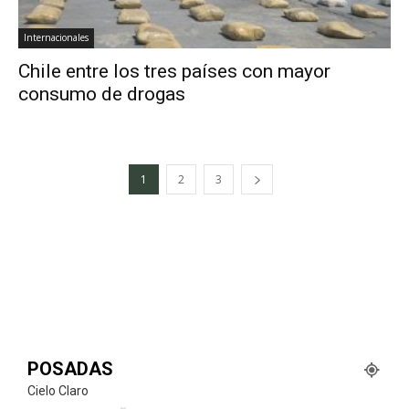
Internacionales
Chile entre los tres países con mayor
consumo de drogas
1
2
3
POSADAS
Cielo Claro