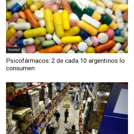
Sociedad
Psicofármacos: 2 de cada 10 argentinos lo
consumen