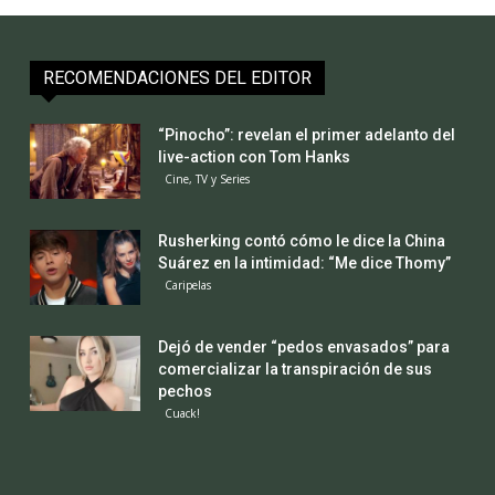
RECOMENDACIONES DEL EDITOR
“Pinocho”: revelan el primer adelanto del
live-action con Tom Hanks
Cine, TV y Series
Rusherking contó cómo le dice la China
Suárez en la intimidad: “Me dice Thomy”
Caripelas
Dejó de vender “pedos envasados” para
comercializar la transpiración de sus
pechos
Cuack!