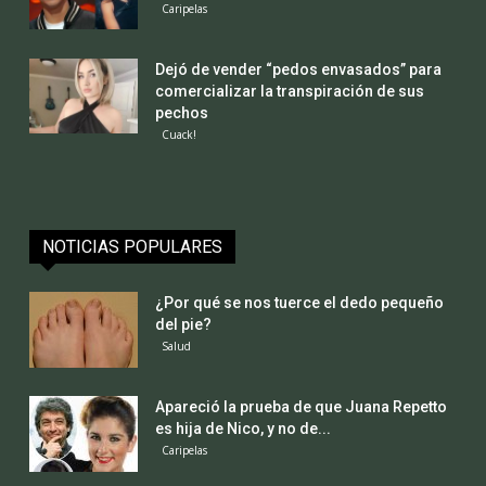
Caripelas
Dejó de vender “pedos envasados” para
comercializar la transpiración de sus
pechos
Cuack!
NOTICIAS POPULARES
¿Por qué se nos tuerce el dedo pequeño
del pie?
Salud
Apareció la prueba de que Juana Repetto
es hija de Nico, y no de...
Caripelas