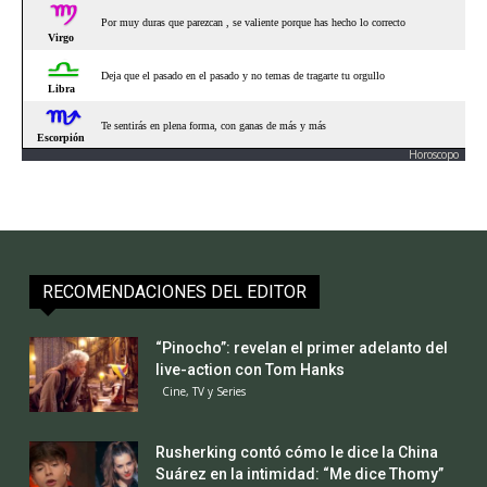
Horoscopo
RECOMENDACIONES DEL EDITOR
“Pinocho”: revelan el primer adelanto del
live-action con Tom Hanks
Cine, TV y Series
Rusherking contó cómo le dice la China
Suárez en la intimidad: “Me dice Thomy”