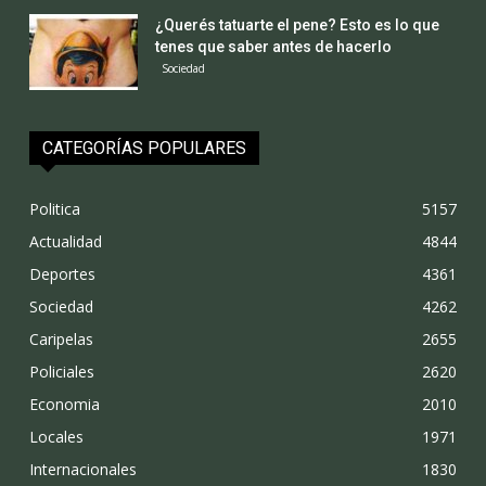
¿Querés tatuarte el pene? Esto es lo que
tenes que saber antes de hacerlo
Sociedad
CATEGORÍAS POPULARES
Politica
5157
Actualidad
4844
Deportes
4361
Sociedad
4262
Caripelas
2655
Policiales
2620
Economia
2010
Locales
1971
Internacionales
1830