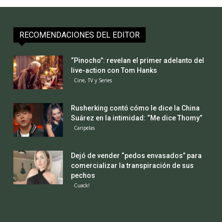
RECOMENDACIONES DEL EDITOR
“Pinocho”: revelan el primer adelanto del
live-action con Tom Hanks
Cine, TV y Series
Rusherking contó cómo le dice la China
Suárez en la intimidad: “Me dice Thomy”
Caripelas
Dejó de vender “pedos envasados” para
comercializar la transpiración de sus
pechos
Cuack!