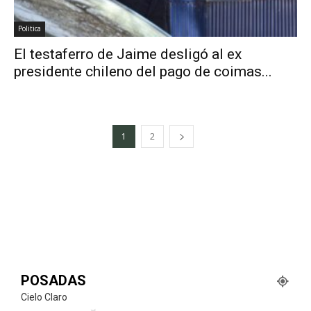
Politica
El testaferro de Jaime desligó al ex
presidente chileno del pago de coimas...
1
2
POSADAS
Cielo Claro