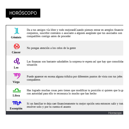
HORÓSCOPO
Horoscopo