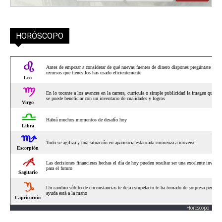
HORÓSCOPO
Horoscopo