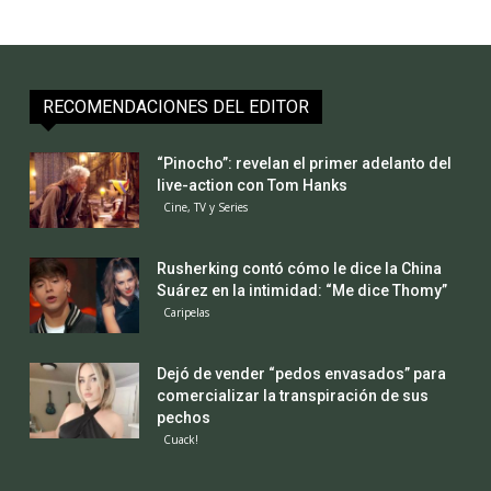
RECOMENDACIONES DEL EDITOR
“Pinocho”: revelan el primer adelanto del
live-action con Tom Hanks
Cine, TV y Series
Rusherking contó cómo le dice la China
Suárez en la intimidad: “Me dice Thomy”
Caripelas
Dejó de vender “pedos envasados” para
comercializar la transpiración de sus
pechos
Cuack!