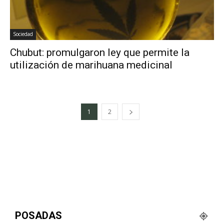
Sociedad
Chubut: promulgaron ley que permite la
utilización de marihuana medicinal
1
2
POSADAS