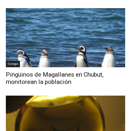
Ecología
Pingüinos de Magallanes en Chubut,
monitorean la población