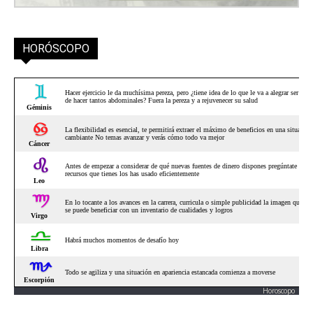
HORÓSCOPO
Horoscopo