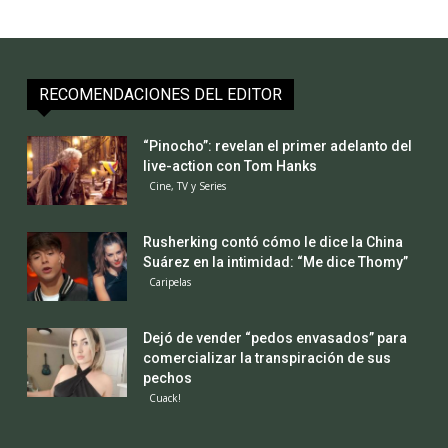
RECOMENDACIONES DEL EDITOR
“Pinocho”: revelan el primer adelanto del
live-action con Tom Hanks
Cine, TV y Series
Rusherking contó cómo le dice la China
Suárez en la intimidad: “Me dice Thomy”
Caripelas
Dejó de vender “pedos envasados” para
comercializar la transpiración de sus
pechos
Cuack!