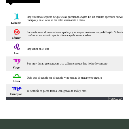
Horoscopo