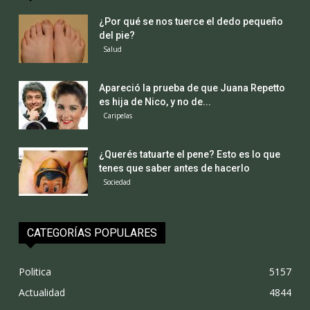
¿Por qué se nos tuerce el dedo pequeño
del pie?
Salud
Apareció la prueba de que Juana Repetto
es hija de Nico, y no de...
Caripelas
¿Querés tatuarte el pene? Esto es lo que
tenes que saber antes de hacerlo
Sociedad
CATEGORÍAS POPULARES
Politica
5157
Actualidad
4844