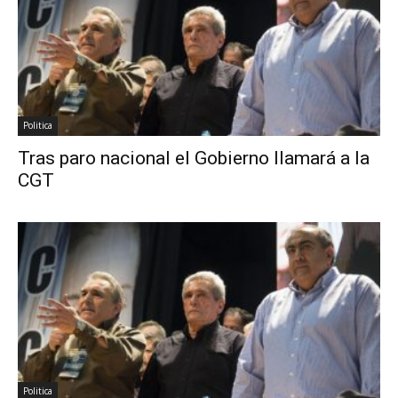
Politica
Tras paro nacional el Gobierno llamará a la
CGT
Politica