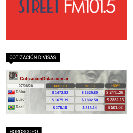
COTIZACIÓN DIVISAS
HORÓSCOPO