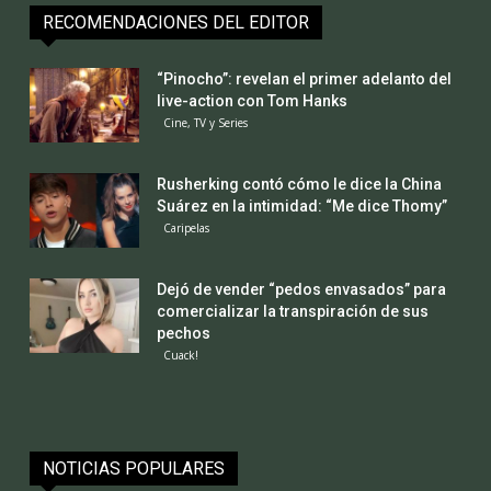
RECOMENDACIONES DEL EDITOR
“Pinocho”: revelan el primer adelanto del
live-action con Tom Hanks
Cine, TV y Series
Rusherking contó cómo le dice la China
Suárez en la intimidad: “Me dice Thomy”
Caripelas
Dejó de vender “pedos envasados” para
comercializar la transpiración de sus
pechos
Cuack!
NOTICIAS POPULARES