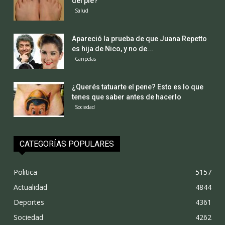
del pie?
Salud
Apareció la prueba de que Juana Repetto
es hija de Nico, y no de...
Caripelas
¿Querés tatuarte el pene? Esto es lo que
tenes que saber antes de hacerlo
Sociedad
CATEGORÍAS POPULARES
Politica
5157
Actualidad
4844
Deportes
4361
Sociedad
4262