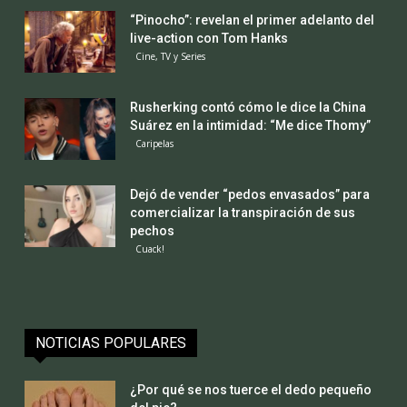
“Pinocho”: revelan el primer adelanto del
live-action con Tom Hanks
Cine, TV y Series
Rusherking contó cómo le dice la China
Suárez en la intimidad: “Me dice Thomy”
Caripelas
Dejó de vender “pedos envasados” para
comercializar la transpiración de sus
pechos
Cuack!
NOTICIAS POPULARES
¿Por qué se nos tuerce el dedo pequeño