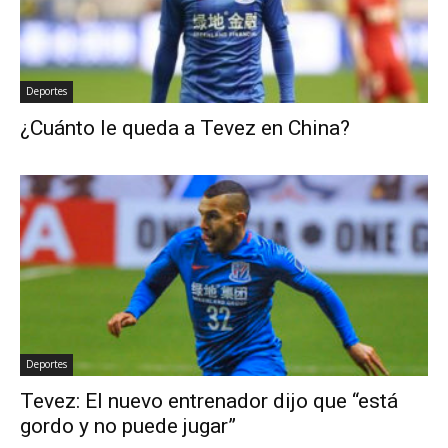
Deportes
¿Cuánto le queda a Tevez en China?
Deportes
Tevez: El nuevo entrenador dijo que “está
gordo y no puede jugar”