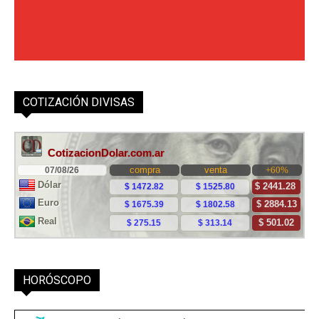
COTIZACIÓN DIVISAS
HORÓSCOPO