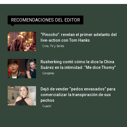
RECOMENDACIONES DEL EDITOR
“Pinocho”: revelan el primer adelanto del
live-action con Tom Hanks
Cine, TV y Series
Rusherking contó cómo le dice la China
Suárez en la intimidad: “Me dice Thomy”
Caripelas
Dejó de vender “pedos envasados” para
comercializar la transpiración de sus
pechos
Cuack!