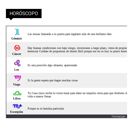
HORÓSCOPO
Horoscopo