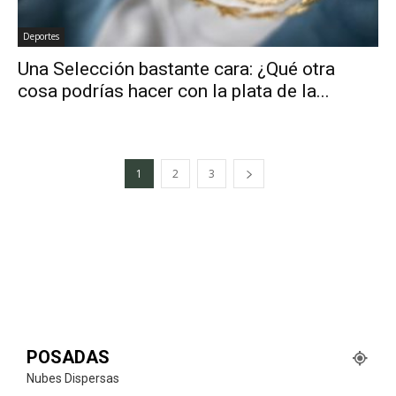
Deportes
Una Selección bastante cara: ¿Qué otra
cosa podrías hacer con la plata de la...
1
2
3
POSADAS
Nubes Dispersas