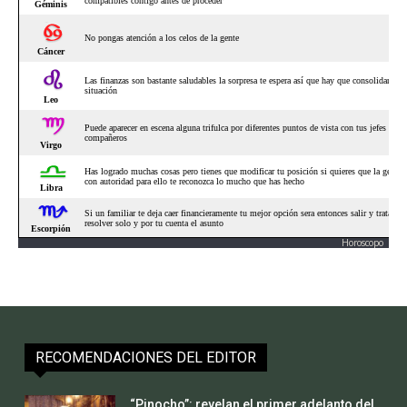
Horoscopo
RECOMENDACIONES DEL EDITOR
“Pinocho”: revelan el primer adelanto del