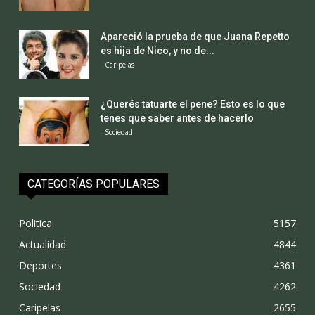
Apareció la prueba de que Juana Repetto
es hija de Nico, y no de...
Caripelas
¿Querés tatuarte el pene? Esto es lo que
tenes que saber antes de hacerlo
Sociedad
CATEGORÍAS POPULARES
Politica
5157
Actualidad
4844
Deportes
4361
Sociedad
4262
Caripelas
2655