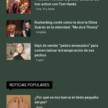
live-action con Tom Hanks
Cine, TV y Series
Rusherking contó cómo le dice la China
Suárez en la intimidad: “Me dice Thomy”
Caripelas
Dejó de vender “pedos envasados” para
comercializar la transpiración de sus
pechos
Cuack!
NOTICIAS POPULARES
¿Por qué se nos tuerce el dedo pequeño
del pie?
Salud