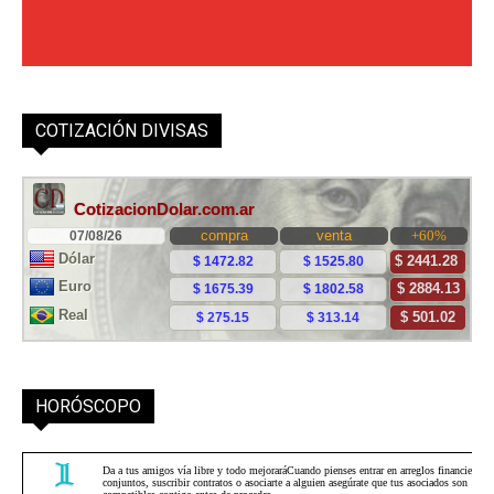
COTIZACIÓN DIVISAS
HORÓSCOPO