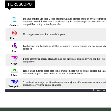
HORÓSCOPO
Horoscopo