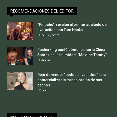
RECOMENDACIONES DEL EDITOR
“Pinocho”: revelan el primer adelanto del
live-action con Tom Hanks
Cine, TV y Series
Rusherking contó cómo le dice la China
Suárez en la intimidad: “Me dice Thomy”
Caripelas
Dejó de vender “pedos envasados” para
comercializar la transpiración de sus
pechos
Cuack!