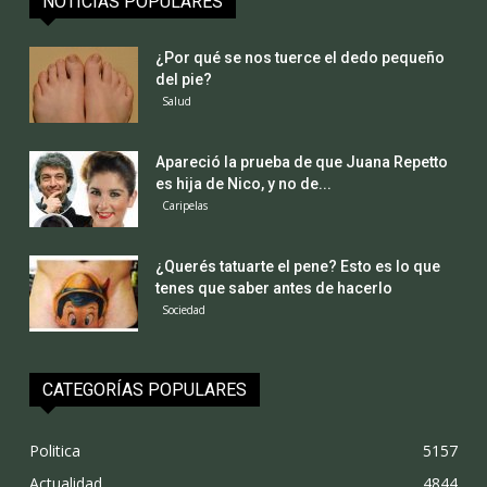
NOTICIAS POPULARES
¿Por qué se nos tuerce el dedo pequeño
del pie?
Salud
Apareció la prueba de que Juana Repetto
es hija de Nico, y no de...
Caripelas
¿Querés tatuarte el pene? Esto es lo que
tenes que saber antes de hacerlo
Sociedad
CATEGORÍAS POPULARES
Politica
5157
Actualidad
4844