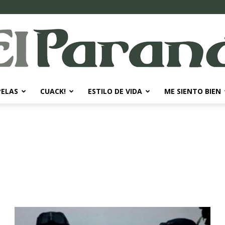
PELAS
CUACK!
ESTILO DE VIDA
ME SIENTO BIEN
El
Paraná