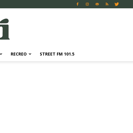
RECREO
STREET FM 101.5