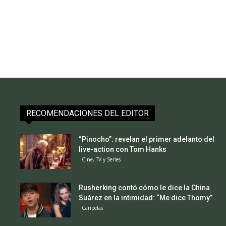
RECOMENDACIONES DEL EDITOR
“Pinocho”: revelan el primer adelanto del
live-action con Tom Hanks
Cine, TV y Series
Rusherking contó cómo le dice la China
Suárez en la intimidad: “Me dice Thomy”
Caripelas