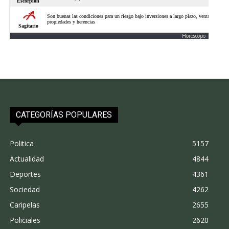
Horoscopo
CATEGORÍAS POPULARES
Politica
5157
Actualidad
4844
Deportes
4361
Sociedad
4262
Caripelas
2655
Policiales
2620