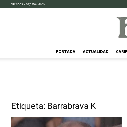
viernes 7 agosto, 2026
PORTADA
ACTUALIDAD
CARI
Etiqueta: Barrabrava K