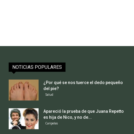
NOTICIAS POPULARES
¿Por qué se nos tuerce el dedo pequeño
del pie?
Salud
Apareció la prueba de que Juana Repetto
es hija de Nico, y no de...
Caripelas