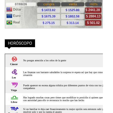
HORÓSCOPO