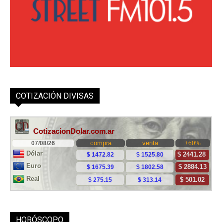
COTIZACIÓN DIVISAS
HORÓSCOPO