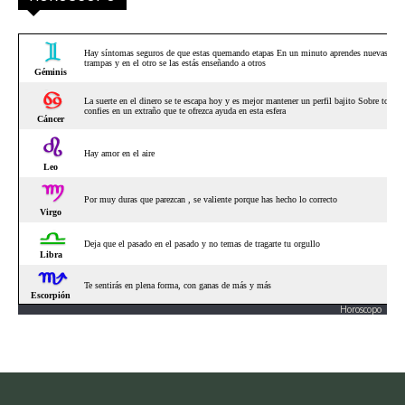
Horoscopo