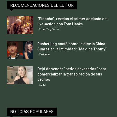
RECOMENDACIONES DEL EDITOR
“Pinocho”: revelan el primer adelanto del
live-action con Tom Hanks
Cine, TV y Series
Rusherking contó cómo le dice la China
Suárez en la intimidad: “Me dice Thomy”
Caripelas
Dejó de vender “pedos envasados” para
comercializar la transpiración de sus
pechos
Cuack!
NOTICIAS POPULARES