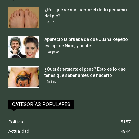
¿Por qué se nos tuerce el dedo pequeño
del pie?
Salud
Apareció la prueba de que Juana Repetto
es hija de Nico, y no de...
Caripelas
¿Querés tatuarte el pene? Esto es lo que
tenes que saber antes de hacerlo
Sociedad
CATEGORÍAS POPULARES
Politica
5157
Actualidad
4844