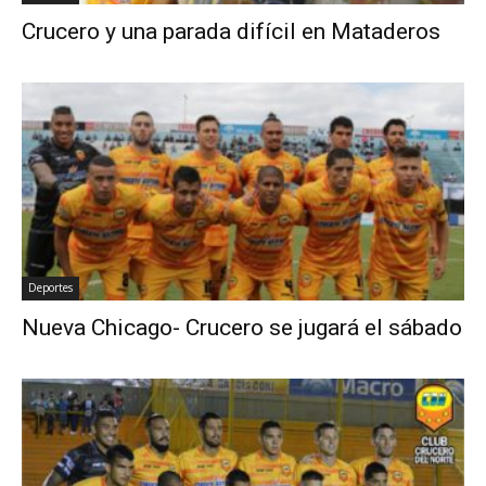
Crucero y una parada difícil en Mataderos
Deportes
Nueva Chicago- Crucero se jugará el sábado