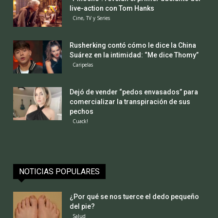
live-action con Tom Hanks
Cine, TV y Series
Rusherking contó cómo le dice la China
Suárez en la intimidad: “Me dice Thomy”
Caripelas
Dejó de vender “pedos envasados” para
comercializar la transpiración de sus
pechos
Cuack!
NOTICIAS POPULARES
¿Por qué se nos tuerce el dedo pequeño
del pie?
Salud