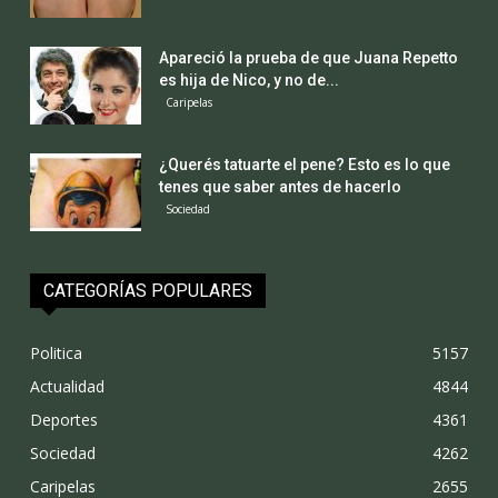
Apareció la prueba de que Juana Repetto
es hija de Nico, y no de...
Caripelas
¿Querés tatuarte el pene? Esto es lo que
tenes que saber antes de hacerlo
Sociedad
CATEGORÍAS POPULARES
Politica
5157
Actualidad
4844
Deportes
4361
Sociedad
4262
Caripelas
2655