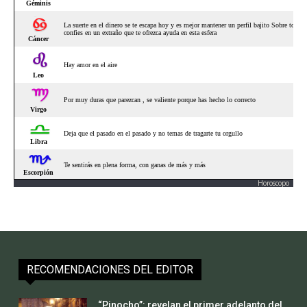
Horoscopo
RECOMENDACIONES DEL EDITOR
“Pinocho”: revelan el primer adelanto del