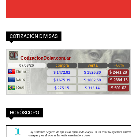
COTIZACIÓN DIVISAS
HORÓSCOPO