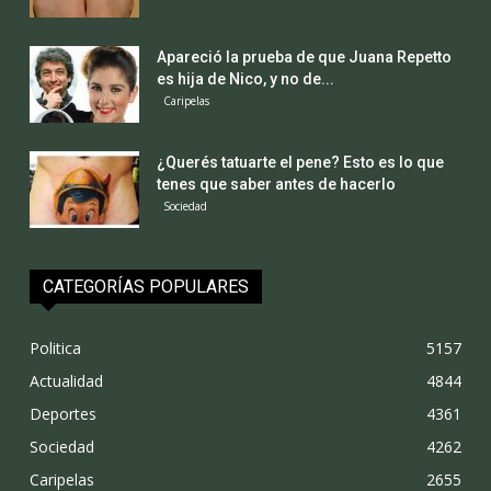
Apareció la prueba de que Juana Repetto
es hija de Nico, y no de...
Caripelas
¿Querés tatuarte el pene? Esto es lo que
tenes que saber antes de hacerlo
Sociedad
CATEGORÍAS POPULARES
Politica
5157
Actualidad
4844
Deportes
4361
Sociedad
4262
Caripelas
2655