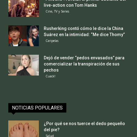
live-action con Tom Hanks
Cine, TV y Series
Rusherking contó cómo le dice la China
Suárez en la intimidad: “Me dice Thomy”
Caripelas
Dejó de vender “pedos envasados” para
comercializar la transpiración de sus
pechos
Cuack!
NOTICIAS POPULARES
¿Por qué se nos tuerce el dedo pequeño
del pie?
Salud