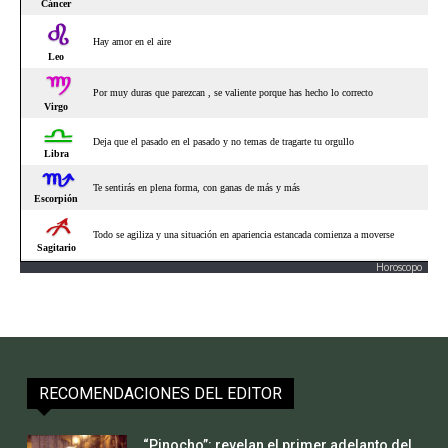
Horoscopo
RECOMENDACIONES DEL EDITOR
“Pinocho”: revelan el primer adelanto del