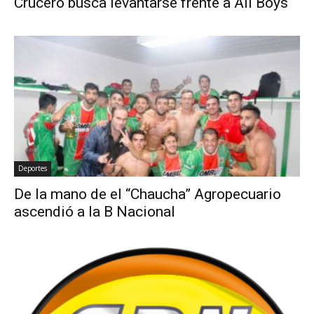
Crucero busca levantarse frente a All Boys
Deportes
De la mano de el “Chaucha” Agropecuario
ascendió a la B Nacional