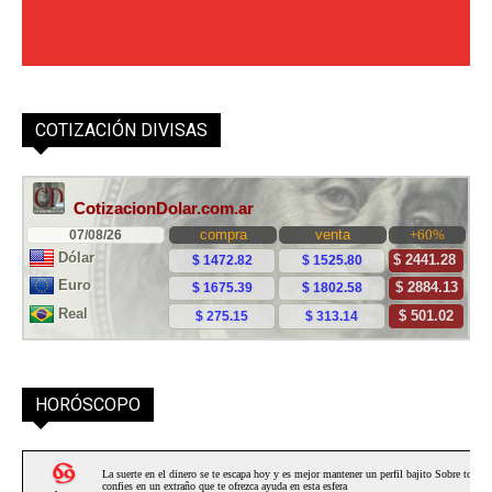
COTIZACIÓN DIVISAS
HORÓSCOPO