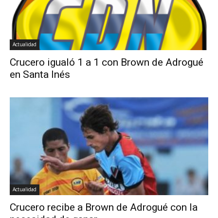
Actualidad
Crucero igualó 1 a 1 con Brown de Adrogué
en Santa Inés
Actualidad
Crucero recibe a Brown de Adrogué con la