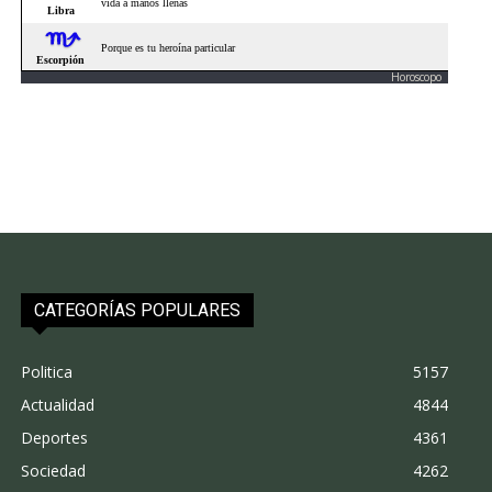
Horoscopo
CATEGORÍAS POPULARES
Politica
5157
Actualidad
4844
Deportes
4361
Sociedad
4262