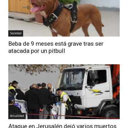
Sociedad
Beba de 9 meses está grave tras ser
atacada por un pitbull
Actualidad
Ataque en Jerusalén dejó varios muertos