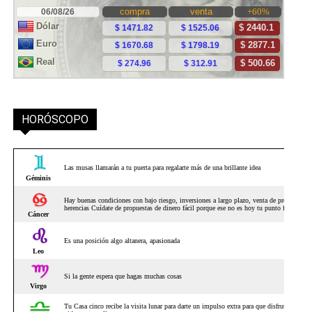
HORÓSCOPO