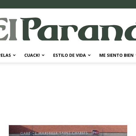
PELAS
CUACK!
ESTILO DE VIDA
ME SIENTO BIEN
El
Paraná