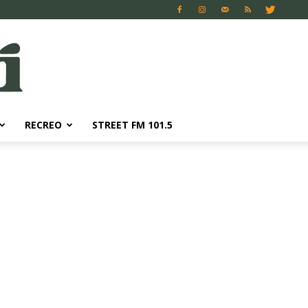
RECREO
STREET FM 101.5