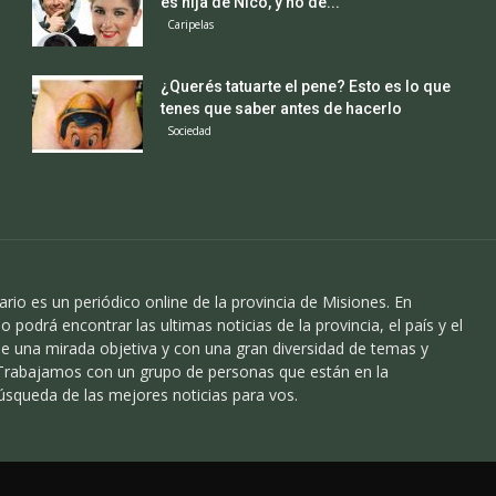
es hija de Nico, y no de...
Caripelas
¿Querés tatuarte el pene? Esto es lo que
tenes que saber antes de hacerlo
Sociedad
ario es un periódico online de la provincia de Misiones. En
o podrá encontrar las ultimas noticias de la provincia, el país y el
 una mirada objetiva y con una gran diversidad de temas y
 Trabajamos con un grupo de personas que están en la
úsqueda de las mejores noticias para vos.