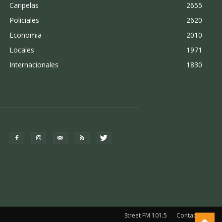
Caripelas
2655
Policiales
2620
Economia
2010
Locales
1971
Internacionales
1830
Street FM 101.5
Contacto