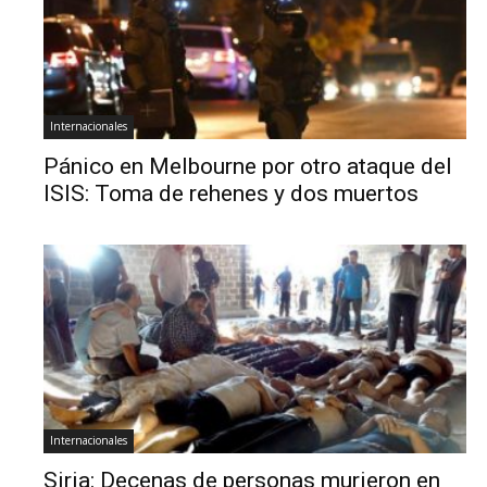
Internacionales
Pánico en Melbourne por otro ataque del
ISIS: Toma de rehenes y dos muertos
Internacionales
Siria: Decenas de personas murieron en