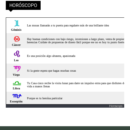
HORÓSCOPO
Horoscopo