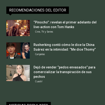
RECOMENDACIONES DEL EDITOR
“Pinocho”: revelan el primer adelanto del
live-action con Tom Hanks
Cine, TV y Series
Rusherking contó cómo le dice la China
Suárez en la intimidad: “Me dice Thomy”
Caripelas
Dejó de vender “pedos envasados” para
comercializar la transpiración de sus
pechos
Cuack!