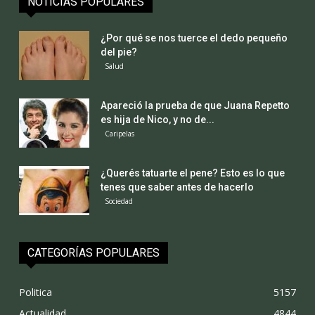
NOTICIAS POPULARES
¿Por qué se nos tuerce el dedo pequeño
del pie?
Salud
Apareció la prueba de que Juana Repetto
es hija de Nico, y no de...
Caripelas
¿Querés tatuarte el pene? Esto es lo que
tenes que saber antes de hacerlo
Sociedad
CATEGORÍAS POPULARES
Politica
5157
Actualidad
4844