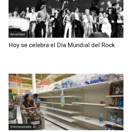
Actualidad
Hoy se celebra el Día Mundial del Rock
Internacionales