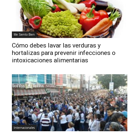
Me Siento Bien
Cómo debes lavar las verduras y
hortalizas para prevenir infecciones o
intoxicaciones alimentarias
Internacionales