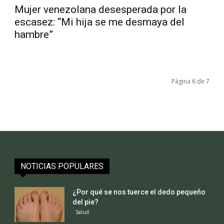
Mujer venezolana desesperada por la
escasez: “Mi hija se me desmaya del
hambre”
Página 6 de 7
NOTICIAS POPULARES
¿Por qué se nos tuerce el dedo pequeño
del pie?
Salud