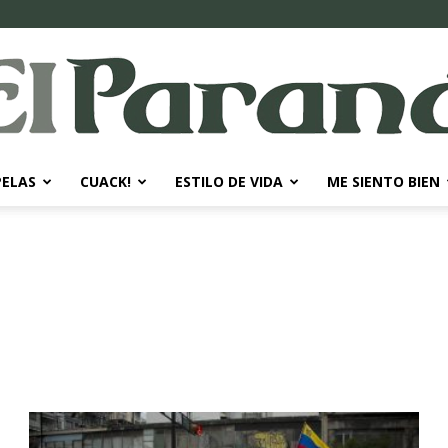
PELAS
CUACK!
ESTILO DE VIDA
ME SIENTO BIEN
El
Paraná