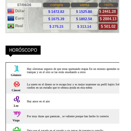
HORÓSCOPO