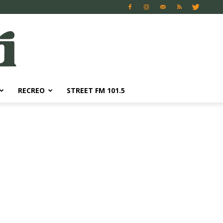
RECREO
STREET FM 101.5