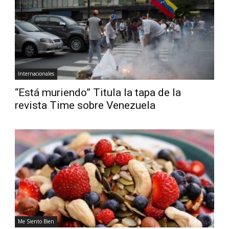
Diario
Internacionales
“Está muriendo” Titula la tapa de la
revista Time sobre Venezuela
Me Siento Bien