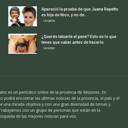
Apareció la prueba de que Juana Repetto
es hija de Nico, y no de...
Caripelas
¿Querés tatuarte el pene? Esto es lo que
tenes que saber antes de hacerlo
Sociedad
ario es un periódico online de la provincia de Misiones. En
o podrá encontrar las ultimas noticias de la provincia, el país y el
 una mirada objetiva y con una gran diversidad de temas y
 Trabajamos con un grupo de personas que están en la
úsqueda de las mejores noticias para vos.