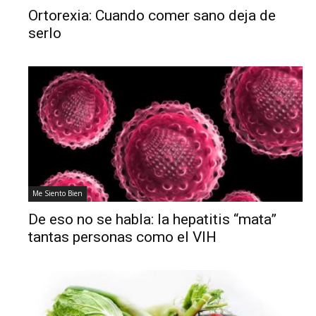
Ortorexia: Cuando comer sano deja de
serlo
Me Siento Bien
De eso no se habla: la hepatitis “mata”
tantas personas como el VIH