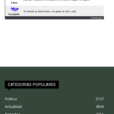
Horoscopo
CATEGORÍAS POPULARES
Politica
5157
Actualidad
4844