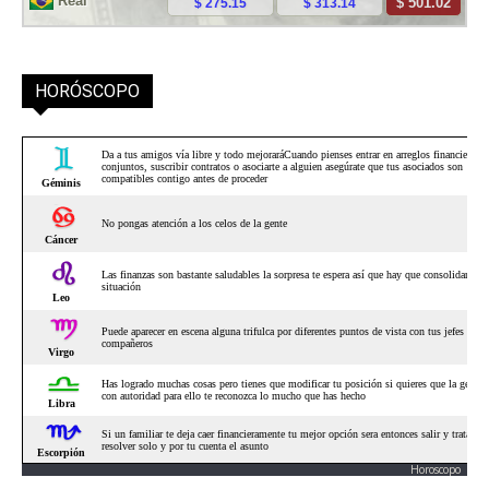
HORÓSCOPO
Horoscopo