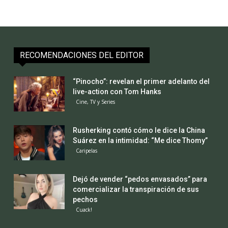
RECOMENDACIONES DEL EDITOR
“Pinocho”: revelan el primer adelanto del
live-action con Tom Hanks
Cine, TV y Series
Rusherking contó cómo le dice la China
Suárez en la intimidad: “Me dice Thomy”
Caripelas
Dejó de vender “pedos envasados” para
comercializar la transpiración de sus
pechos
Cuack!