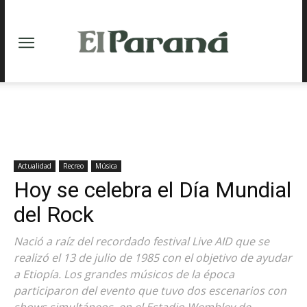
Actualidad
Recreo
Música
Hoy se celebra el Día Mundial
del Rock
Nació a raíz del recordado festival Live AID que se
realizó el 13 de julio de 1985 con el objetivo de ayudar
a Etiopía. Los grandes músicos de la época
participaron del evento que tuvo dos escenarios con