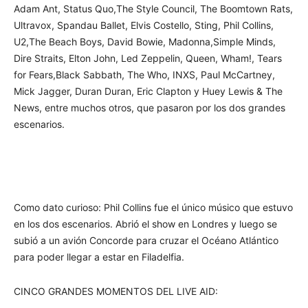
Adam Ant, Status Quo,The Style Council, The Boomtown Rats,
Ultravox, Spandau Ballet, Elvis Costello, Sting, Phil Collins,
U2,The Beach Boys, David Bowie, Madonna,Simple Minds,
Dire Straits, Elton John, Led Zeppelin, Queen, Wham!, Tears
for Fears,Black Sabbath, The Who, INXS, Paul McCartney,
Mick Jagger, Duran Duran, Eric Clapton y Huey Lewis & The
News, entre muchos otros, que pasaron por los dos grandes
escenarios.
Como dato curioso: Phil Collins fue el único músico que estuvo
en los dos escenarios. Abrió el show en Londres y luego se
subió a un avión Concorde para cruzar el Océano Atlántico
para poder llegar a estar en Filadelfia.
CINCO GRANDES MOMENTOS DEL LIVE AID: