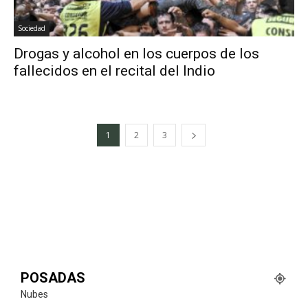
Sociedad
Drogas y alcohol en los cuerpos de los
fallecidos en el recital del Indio
1
2
3
POSADAS
Nubes