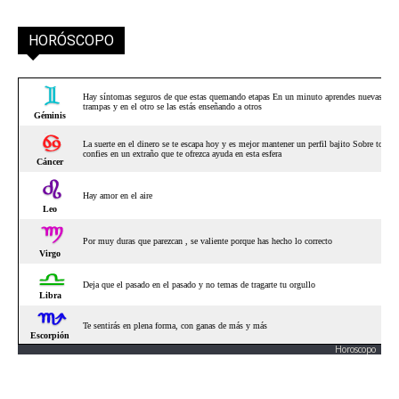
HORÓSCOPO
Horoscopo