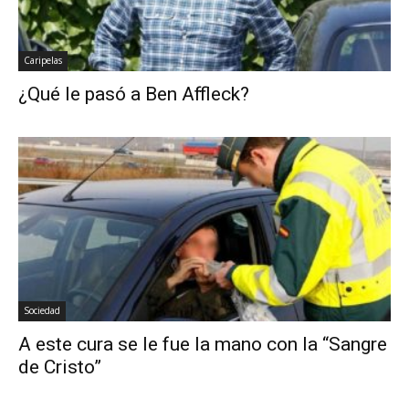
Caripelas
¿Qué le pasó a Ben Affleck?
Sociedad
A este cura se le fue la mano con la “Sangre
de Cristo”