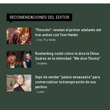
RECOMENDACIONES DEL EDITOR
“Pinocho”: revelan el primer adelanto del
live-action con Tom Hanks
Cine, TV y Series
Rusherking contó cómo le dice la China
Suárez en la intimidad: “Me dice Thomy”
Caripelas
Dejó de vender “pedos envasados” para
comercializar la transpiración de sus
pechos
Cuack!