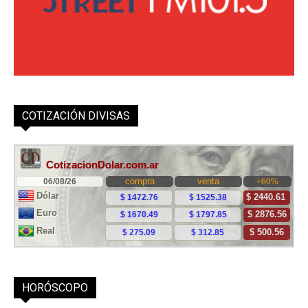
COTIZACIÓN DIVISAS
HORÓSCOPO