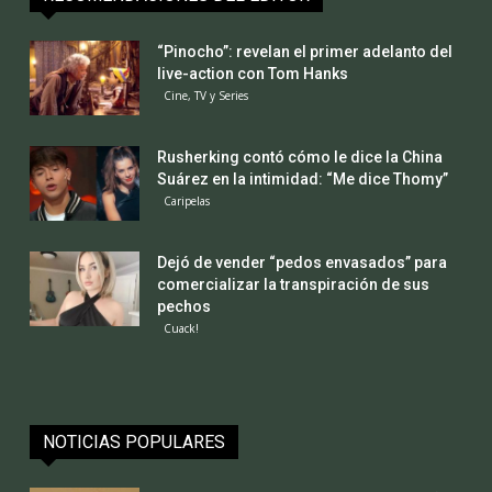
“Pinocho”: revelan el primer adelanto del
live-action con Tom Hanks
Cine, TV y Series
Rusherking contó cómo le dice la China
Suárez en la intimidad: “Me dice Thomy”
Caripelas
Dejó de vender “pedos envasados” para
comercializar la transpiración de sus
pechos
Cuack!
NOTICIAS POPULARES