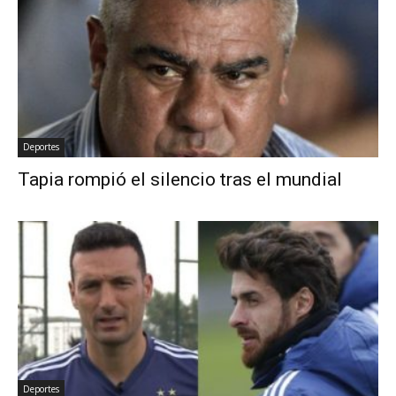
Deportes
Tapia rompió el silencio tras el mundial
Deportes