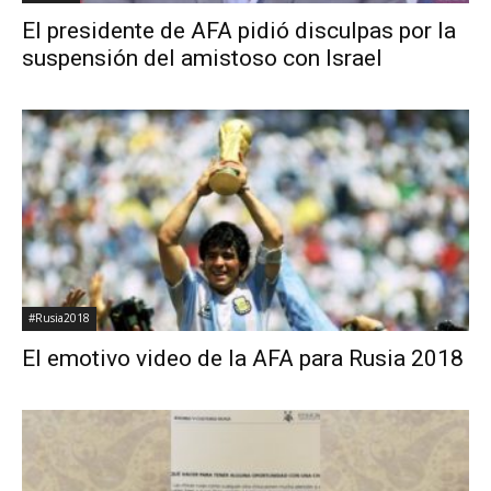
El presidente de AFA pidió disculpas por la
suspensión del amistoso con Israel
#Rusia2018
El emotivo video de la AFA para Rusia 2018