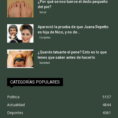
¿Por qué se nos tuerce el dedo pequeño
del pie?
Salud
Apareció la prueba de que Juana Repetto
es hija de Nico, y no de...
Caripelas
¿Querés tatuarte el pene? Esto es lo que
tenes que saber antes de hacerlo
Sociedad
CATEGORÍAS POPULARES
Politica
5157
Actualidad
4844
Deportes
4361