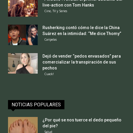
live-action con Tom Hanks
Cine, TV y Series
Rusherking contó cómo le dice la China
Suárez en la intimidad: “Me dice Thomy”
Caripelas
Dejó de vender “pedos envasados” para
comercializar la transpiración de sus
pechos
Cuack!
NOTICIAS POPULARES
¿Por qué se nos tuerce el dedo pequeño
del pie?
Salud