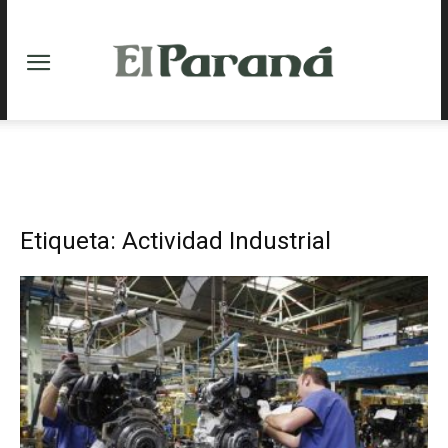
Etiqueta: Actividad Industrial