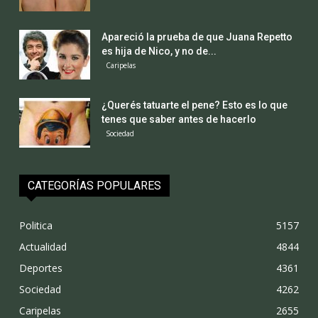
Apareció la prueba de que Juana Repetto
es hija de Nico, y no de...
Caripelas
¿Querés tatuarte el pene? Esto es lo que
tenes que saber antes de hacerlo
Sociedad
CATEGORÍAS POPULARES
Politica
5157
Actualidad
4844
Deportes
4361
Sociedad
4262
Caripelas
2655