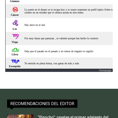
Horoscopo
RECOMENDACIONES DEL EDITOR
“Pinocho”: revelan el primer adelanto del