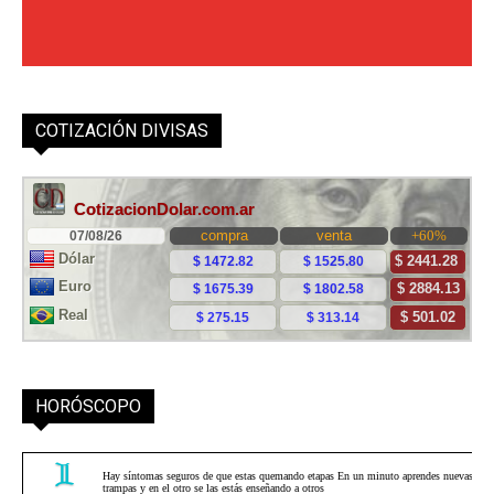
COTIZACIÓN DIVISAS
HORÓSCOPO