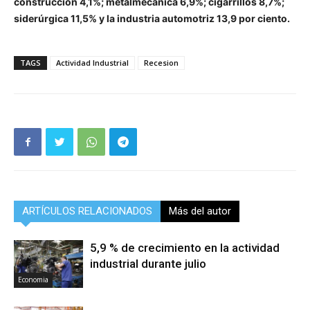
construcción 4,1%; metalmecánica 6,9%; cigarrillos 8,7%;
siderúrgica 11,5% y la industria automotriz 13,9 por ciento.
TAGS
Actividad Industrial
Recesion
ARTÍCULOS RELACIONADOS
Más del autor
5,9 % de crecimiento en la actividad
industrial durante julio
Economia