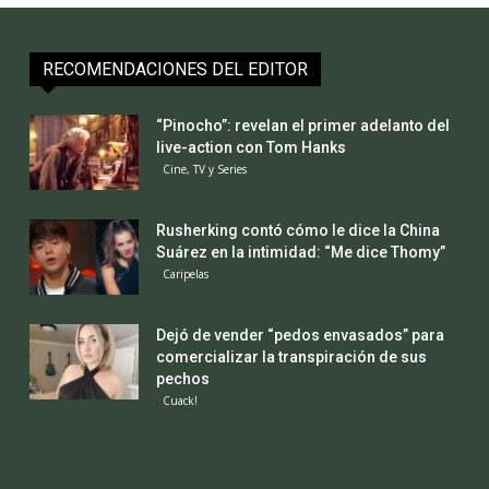
RECOMENDACIONES DEL EDITOR
“Pinocho”: revelan el primer adelanto del
live-action con Tom Hanks
Cine, TV y Series
Rusherking contó cómo le dice la China
Suárez en la intimidad: “Me dice Thomy”
Caripelas
Dejó de vender “pedos envasados” para
comercializar la transpiración de sus
pechos
Cuack!