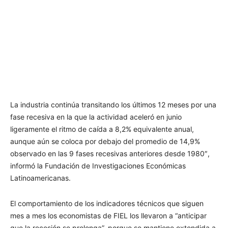
La industria continúa transitando los últimos 12 meses por una
fase recesiva en la que la actividad aceleró en junio
ligeramente el ritmo de caída a 8,2% equivalente anual,
aunque aún se coloca por debajo del promedio de 14,9%
observado en las 9 fases recesivas anteriores desde 1980″,
informó la Fundación de Investigaciones Económicas
Latinoamericanas.
El comportamiento de los indicadores técnicos que siguen
mes a mes los economistas de FIEL los llevaron a “anticipar
que la recesión se prolonga”, porque se mantiene extendida a