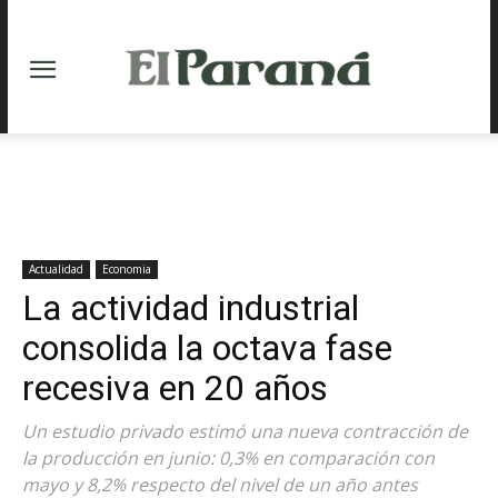
Actualidad
Economia
La actividad industrial
consolida la octava fase
recesiva en 20 años
Un estudio privado estimó una nueva contracción de
la producción en junio: 0,3% en comparación con
mayo y 8,2% respecto del nivel de un año antes