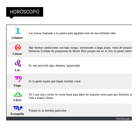
HORÓSCOPO
Horoscopo