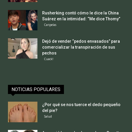
Rusherking contó cómo le dice la China
Suárez en la intimidad: “Me dice Thomy”
Caripelas
Dejó de vender “pedos envasados” para
comercializar la transpiración de sus
pechos
Cuack!
NOTICIAS POPULARES
¿Por qué se nos tuerce el dedo pequeño
del pie?
Salud