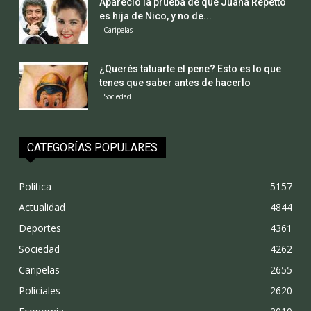
Apareció la prueba de que Juana Repetto
es hija de Nico, y no de...
Caripelas
¿Querés tatuarte el pene? Esto es lo que
tenes que saber antes de hacerlo
Sociedad
CATEGORÍAS POPULARES
Politica
5157
Actualidad
4844
Deportes
4361
Sociedad
4262
Caripelas
2655
Policiales
2620