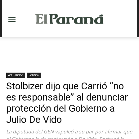
Actualidad
Politica
Stolbizer dijo que Carrió “no
es responsable” al denunciar
protección del Gobierno a
Julio De Vido
La diputada del GEN vapuleó a su par por afirmar que