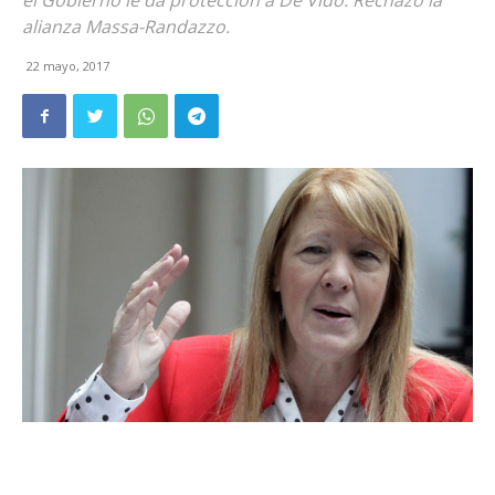
el Gobierno le da protección a De Vido. Rechazó la
alianza Massa-Randazzo.
22 mayo, 2017