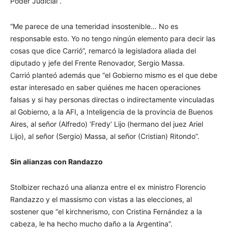
Poder Judicial”.
“Me parece de una temeridad insostenible… No es
responsable esto. Yo no tengo ningún elemento para decir las
cosas que dice Carrió”, remarcó la legisladora aliada del
diputado y jefe del Frente Renovador, Sergio Massa.
Carrió planteó además que “el Gobierno mismo es el que debe
estar interesado en saber quiénes me hacen operaciones
falsas y si hay personas directas o indirectamente vinculadas
al Gobierno, a la AFI, a Inteligencia de la provincia de Buenos
Aires, al señor (Alfredo) ‘Fredy’ Lijo (hermano del juez Ariel
Lijo), al señor (Sergio) Massa, al señor (Cristian) Ritondo”.
Sin alianzas con Randazzo
Stolbizer rechazó una alianza entre el ex ministro Florencio
Randazzo y el massismo con vistas a las elecciones, al
sostener que “el kirchnerismo, con Cristina Fernández a la
cabeza, le ha hecho mucho daño a la Argentina”.