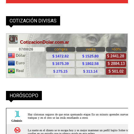
COTIZACIÓN DIVISAS
HORÓSCOPO