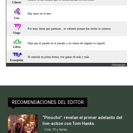
Horoscopo
RECOMENDACIONES DEL EDITOR
“Pinocho”: revelan el primer adelanto del
live-action con Tom Hanks
Cine, TV y Series