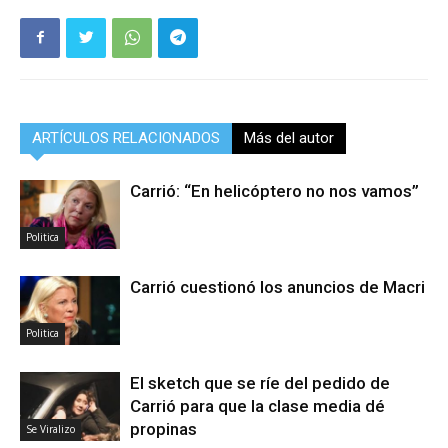
ARTÍCULOS RELACIONADOS
Más del autor
Carrió: “En helicóptero no nos vamos”
Politica
Carrió cuestionó los anuncios de Macri
Politica
El sketch que se ríe del pedido de
Carrió para que la clase media dé
propinas
Se Viralizo