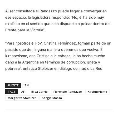
Al ser consultada si Randazzo puede llegar a converger en
ese espacio, la legisladora respondió: “No, él ha sido muy
explícito en el sentido que está dispuesto a pelear dentro del
Frente para la Victoria”.
“Para nosotros el FpV, Cristina Fernández, forman parte de un
pasado que de ninguna manera queremos que vuelva. El
kirchnerismo, con Cristina a la cabeza, le ha hecho mucho
daño a la Argentina en términos de corrupción, grieta y
pobreza”, enfatizó Stolbizer en diálogo con radio La Red.
FUENTE
TN
TAGS
AFI
Elisa Carrió
Florencio Randazzo
Kirchnerismo
Margarita Stolbizer
Sergio Massa