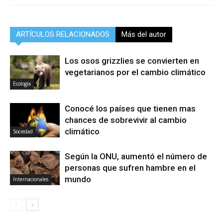
ARTÍCULOS RELACIONADOS
Más del autor
Los osos grizzlies se convierten en
vegetarianos por el cambio climático
Ecología
Conocé los países que tienen mas
chances de sobrevivir al cambio
climático
Sociedad
Según la ONU, aumentó el número de
personas que sufren hambre en el
mundo
Internacionales