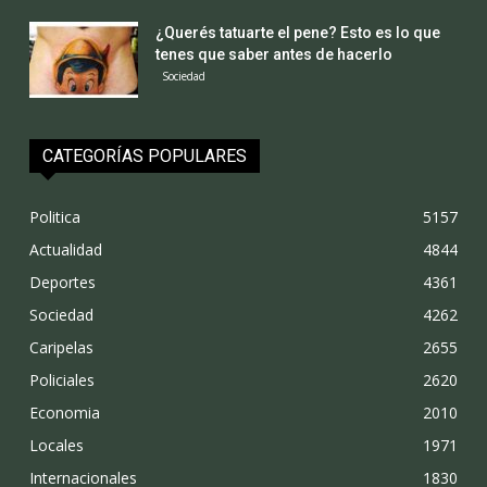
¿Querés tatuarte el pene? Esto es lo que
tenes que saber antes de hacerlo
Sociedad
CATEGORÍAS POPULARES
Politica
5157
Actualidad
4844
Deportes
4361
Sociedad
4262
Caripelas
2655
Policiales
2620
Economia
2010
Locales
1971
Internacionales
1830