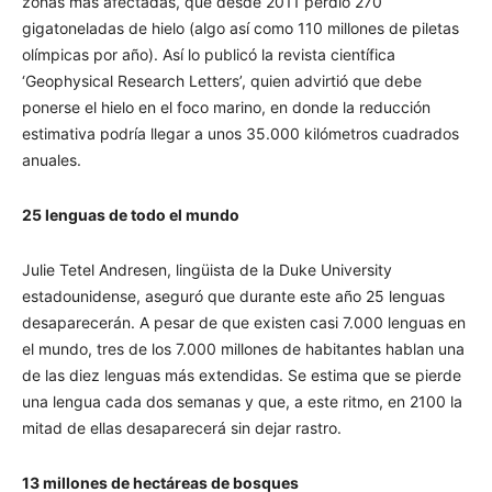
zonas más afectadas, que desde 2011 perdió 270
gigatoneladas de hielo (algo así como 110 millones de piletas
olímpicas por año). Así lo publicó la revista científica
‘Geophysical Research Letters’, quien advirtió que debe
ponerse el hielo en el foco marino, en donde la reducción
estimativa podría llegar a unos 35.000 kilómetros cuadrados
anuales.
25 lenguas de todo el mundo
Julie Tetel Andresen, lingüista de la Duke University
estadounidense, aseguró que durante este año 25 lenguas
desaparecerán. A pesar de que existen casi 7.000 lenguas en
el mundo, tres de los 7.000 millones de habitantes hablan una
de las diez lenguas más extendidas. Se estima que se pierde
una lengua cada dos semanas y que, a este ritmo, en 2100 la
mitad de ellas desaparecerá sin dejar rastro.
13 millones de hectáreas de bosques