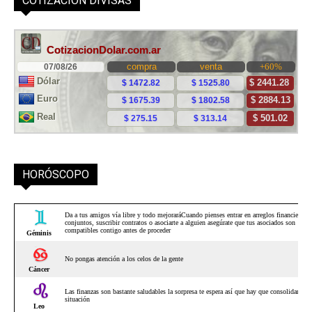
COTIZACIÓN DIVISAS
HORÓSCOPO