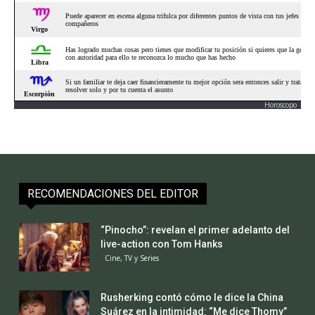
Horoscopo
RECOMENDACIONES DEL EDITOR
“Pinocho”: revelan el primer adelanto del
live-action con Tom Hanks
Cine, TV y Series
Rusherking contó cómo le dice la China
Suárez en la intimidad: “Me dice Thomy”