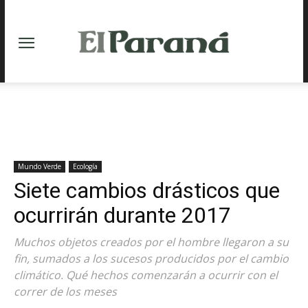
Mundo Verde
Ecología
Siete cambios drásticos que
ocurrirán durante 2017
Muchos objetos creados por el hombre llegaron a su
fin, sumados a los sucesos producidos por el cambio
climático. Qué hechos comenzarán a ocurrir con el
correr de los meses