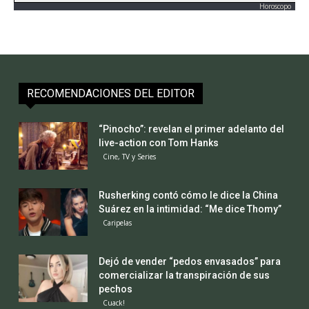
Horoscopo
RECOMENDACIONES DEL EDITOR
“Pinocho”: revelan el primer adelanto del
live-action con Tom Hanks
Cine, TV y Series
Rusherking contó cómo le dice la China
Suárez en la intimidad: “Me dice Thomy”
Caripelas
Dejó de vender “pedos envasados” para
comercializar la transpiración de sus
pechos
Cuack!