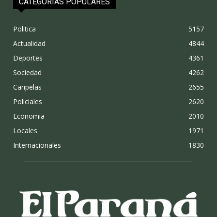
CATEGORÍAS POPULARES
Politica
5157
Actualidad
4844
Deportes
4361
Sociedad
4262
Caripelas
2655
Policiales
2620
Economia
2010
Locales
1971
Internacionales
1830