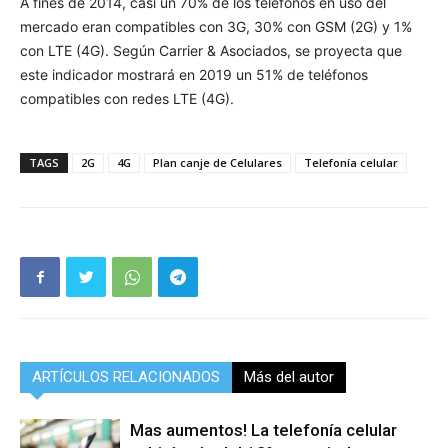
A fines de 2014, casi un 70% de los teléfonos en uso del
mercado eran compatibles con 3G, 30% con GSM (2G) y 1%
con LTE (4G). Según Carrier & Asociados, se proyecta que
este indicador mostrará en 2019 un 51% de teléfonos
compatibles con redes LTE (4G).
TAGS
2G
4G
Plan canje de Celulares
Telefonía celular
ARTÍCULOS RELACIONADOS
Más del autor
Mas aumentos! La telefonía celular