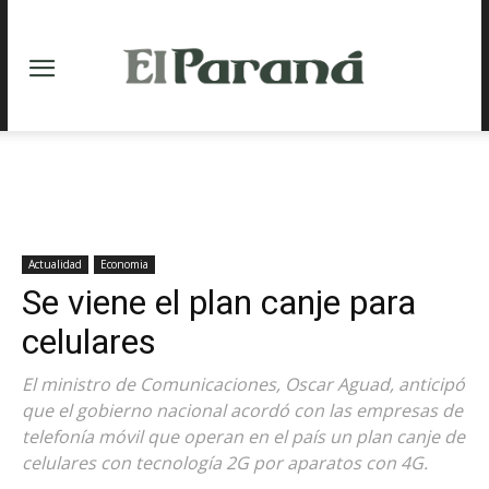
Actualidad
Economia
Se viene el plan canje para
celulares
El ministro de Comunicaciones, Oscar Aguad, anticipó
que el gobierno nacional acordó con las empresas de
telefonía móvil que operan en el país un plan canje de
celulares con tecnología 2G por aparatos con 4G.