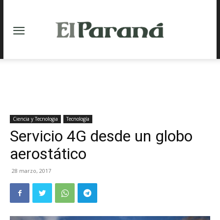
Ciencia y Tecnologia
Tecnología
Servicio 4G desde un globo
aerostático
28 marzo, 2017