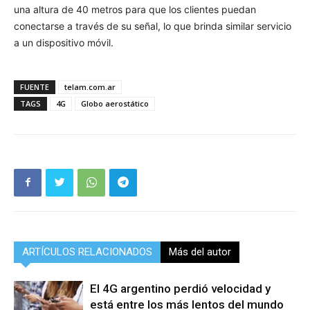
una altura de 40 metros para que los clientes puedan
conectarse a través de su señal, lo que brinda similar servicio
a un dispositivo móvil.
FUENTE
telam.com.ar
TAGS
4G
Globo aerostático
ARTÍCULOS RELACIONADOS
Más del autor
El 4G argentino perdió velocidad y
está entre los más lentos del mundo