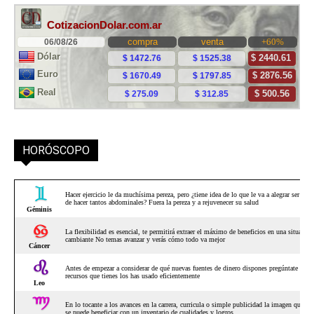
HORÓSCOPO