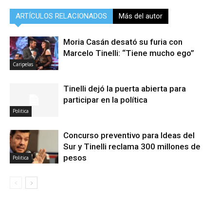
ARTÍCULOS RELACIONADOS
Más del autor
Moria Casán desató su furia con
Marcelo Tinelli: “Tiene mucho ego”
Caripelas
Tinelli dejó la puerta abierta para
participar en la política
Politica
Concurso preventivo para Ideas del
Sur y Tinelli reclama 300 millones de
pesos
Politica