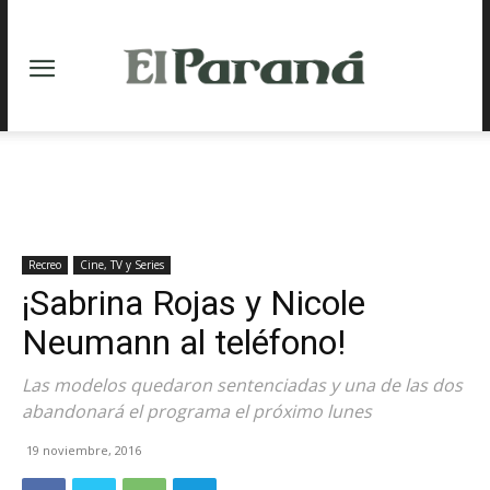
Recreo
Cine, TV y Series
¡Sabrina Rojas y Nicole
Neumann al teléfono!
Las modelos quedaron sentenciadas y una de las dos
abandonará el programa el próximo lunes
19 noviembre, 2016