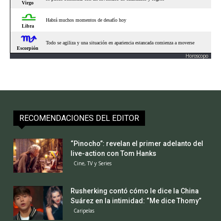
Horoscopo
RECOMENDACIONES DEL EDITOR
“Pinocho”: revelan el primer adelanto del
live-action con Tom Hanks
Cine, TV y Series
Rusherking contó cómo le dice la China
Suárez en la intimidad: “Me dice Thomy”
Caripelas