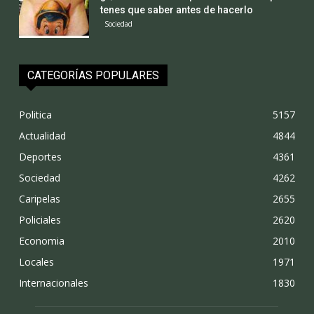
tenes que saber antes de hacerlo
Sociedad
CATEGORÍAS POPULARES
Politica
5157
Actualidad
4844
Deportes
4361
Sociedad
4262
Caripelas
2655
Policiales
2620
Economia
2010
Locales
1971
Internacionales
1830