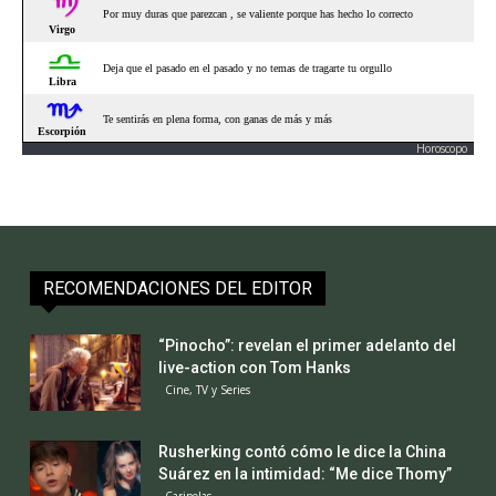
Horoscopo
RECOMENDACIONES DEL EDITOR
“Pinocho”: revelan el primer adelanto del
live-action con Tom Hanks
Cine, TV y Series
Rusherking contó cómo le dice la China
Suárez en la intimidad: “Me dice Thomy”
Caripelas