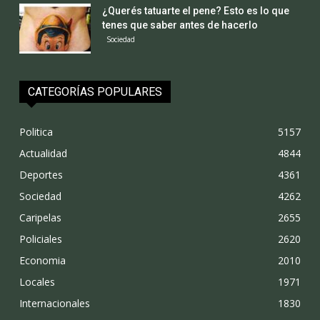
¿Querés tatuarte el pene? Esto es lo que
tenes que saber antes de hacerlo
Sociedad
CATEGORÍAS POPULARES
Politica
5157
Actualidad
4844
Deportes
4361
Sociedad
4262
Caripelas
2655
Policiales
2620
Economia
2010
Locales
1971
Internacionales
1830