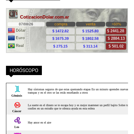
HORÓSCOPO