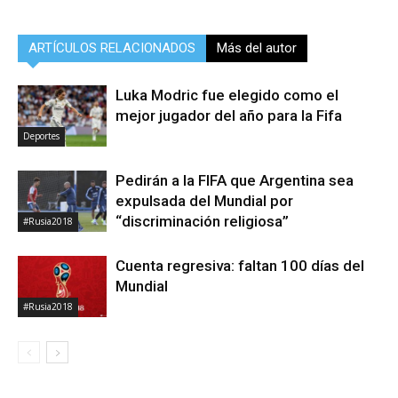
ARTÍCULOS RELACIONADOS
Más del autor
Luka Modric fue elegido como el
mejor jugador del año para la Fifa
Deportes
Pedirán a la FIFA que Argentina sea
expulsada del Mundial por
“discriminación religiosa”
#Rusia2018
Cuenta regresiva: faltan 100 días del
Mundial
#Rusia2018