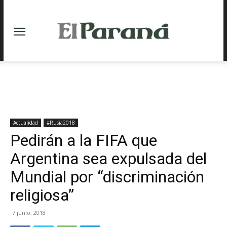
Actualidad
#Rusia2018
Pedirán a la FIFA que
Argentina sea expulsada del
Mundial por “discriminación
religiosa”
7 junio, 2018