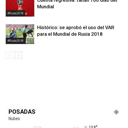
Mundial
#Rusia2018
Histórico: se aprobó el uso del VAR
para el Mundial de Rusia 2018
#Rusia2018
POSADAS
Nubes
°
13.8