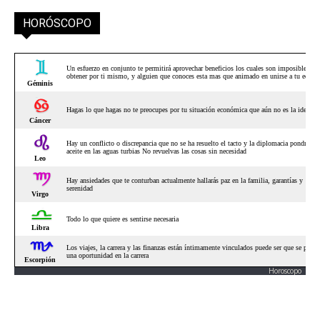
HORÓSCOPO
Horoscopo