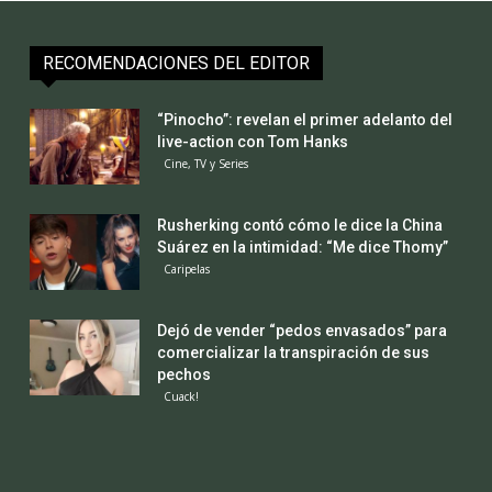
RECOMENDACIONES DEL EDITOR
“Pinocho”: revelan el primer adelanto del
live-action con Tom Hanks
Cine, TV y Series
Rusherking contó cómo le dice la China
Suárez en la intimidad: “Me dice Thomy”
Caripelas
Dejó de vender “pedos envasados” para
comercializar la transpiración de sus
pechos
Cuack!