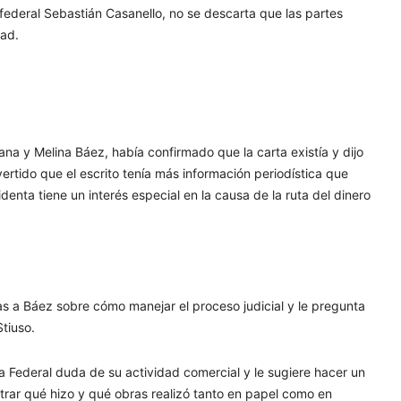
z federal Sebastián Casanello, no se descarta que las partes
dad.
na y Melina Báez, había confirmado que la carta existía y dijo
rtido que el escrito tenía más información periodística que
denta tiene un interés especial en la causa de la ruta del dinero
as a Báez sobre cómo manejar el proceso judicial y le pregunta
tiuso.
a Federal duda de su actividad comercial y le sugiere hacer un
trar qué hizo y qué obras realizó tanto en papel como en