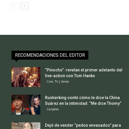
RECOMENDACIONES DEL EDITOR
“Pinocho”: revelan el primer adelanto del
live-action con Tom Hanks
Cine, TV y Series
Rusherking contó cómo le dice la China
Suárez en la intimidad: “Me dice Thomy”
Caripelas
Dejó de vender “pedos envasados” para