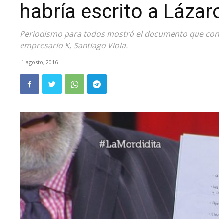
habría escrito a Lázar
Periodismo para todos mostró el documento que confir
empresario K, Santiago Viola.
1 agosto, 2016