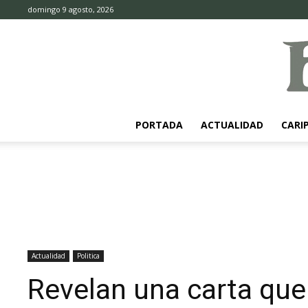
domingo 9 agosto, 2026
PORTADA
ACTUALIDAD
CARI
Actualidad
Politica
Revelan una carta que 