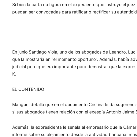
Si bien la carta no figura en el expediente que instruye el jue
puedan ser convocadas para ratificar o rectificar su autentici
En junio Santiago Viola, uno de los abogados de Leandro, Lucia
que la mostraría en “el momento oportuno”. Además, había adve
judicial pero que era importante para demostrar que la expresi
K.
EL CONTENIDO
Manguel detalló que en el documento Cristina le da sugerenci
si sus abogados tienen relación con el exespía Antonio Jaime S
Además, la expresidenta le señala al empresario que la Cámar
informe sobre su alejamiento desde la actividad bancaria: mos