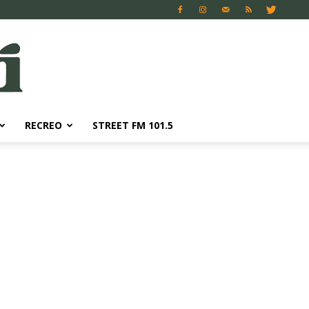
RECREO
STREET FM 101.5