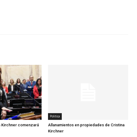
Politica
na Kirchner comenzará
Allanamientos en propiedades de Cristina
Kirchner