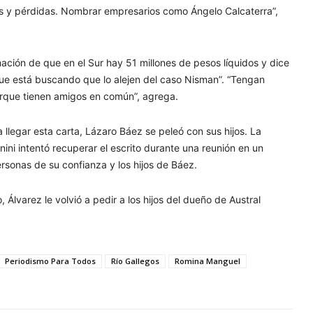
as y pérdidas. Nombrar empresarios como Ángelo Calcaterra”,
mación de que en el Sur hay 51 millones de pesos líquidos y dice
que está buscando que lo alejen del caso Nisman”. “Tengan
orque tienen amigos en común”, agrega.
llegar esta carta, Lázaro Báez se peleó con sus hijos. La
nini intentó recuperar el escrito durante una reunión en un
ersonas de su confianza y los hijos de Báez.
, Álvarez le volvió a pedir a los hijos del dueño de Austral
Periodismo Para Todos
Río Gallegos
Romina Manguel