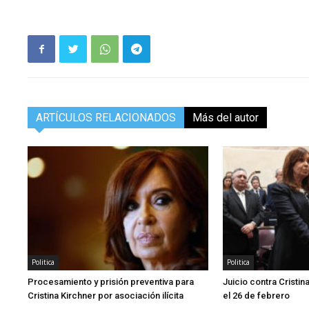
ARTÍCULOS RELACIONADOS
Más del autor
Politica
Politica
Procesamiento y prisión preventiva para
Juicio contra Cristi
Cristina Kirchner por asociación ilícita
el 26 de febrero