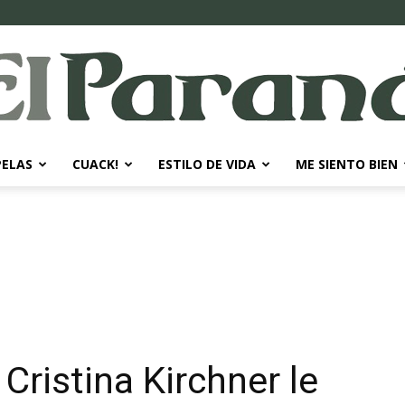
PELAS
CUACK!
ESTILO DE VIDA
ME SIENTO BIEN
El
Paraná
Cristina Kirchner le