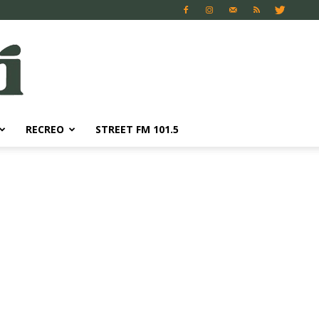
RECREO
STREET FM 101.5