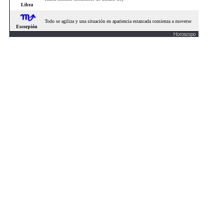
Horoscopo