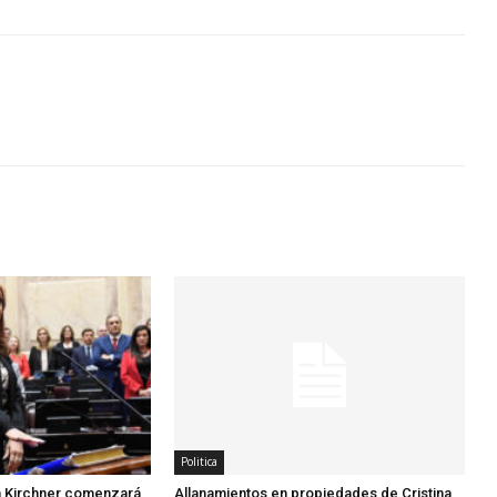
Politica
na Kirchner comenzará
Allanamientos en propiedades de Cristina