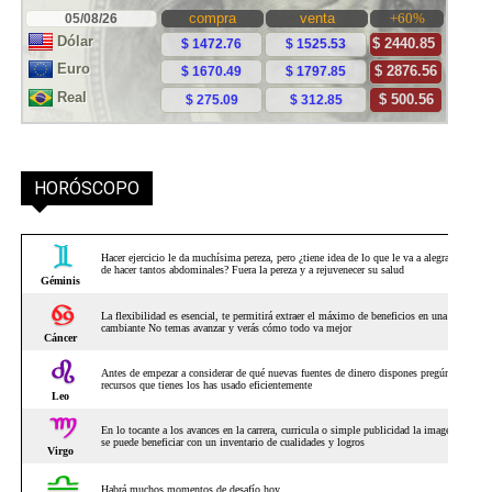
HORÓSCOPO