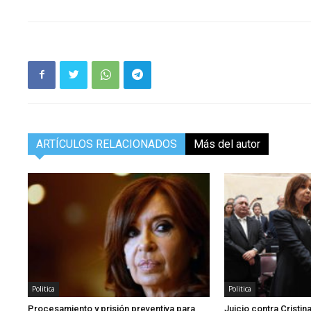
ARTÍCULOS RELACIONADOS
Más del autor
Politica
Politica
Procesamiento y prisión preventiva para
Juicio contra Cristi