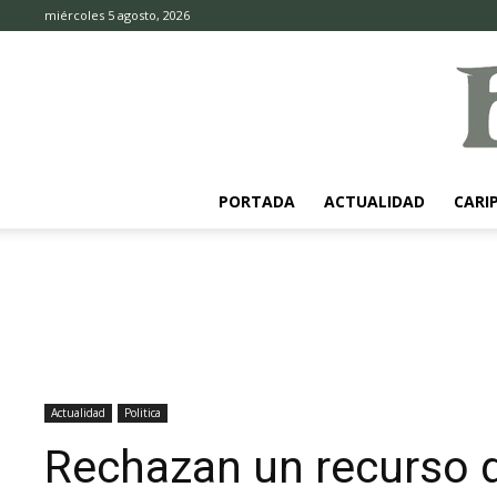
miércoles 5 agosto, 2026
PORTADA
ACTUALIDAD
CARI
Actualidad
Politica
Rechazan un recurso d