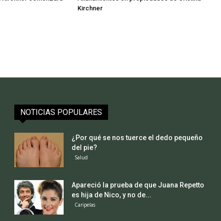
Kirchner
NOTICIAS POPULARES
¿Por qué se nos tuerce el dedo pequeño
del pie?
Salud
Apareció la prueba de que Juana Repetto
es hija de Nico, y no de...
Caripelas