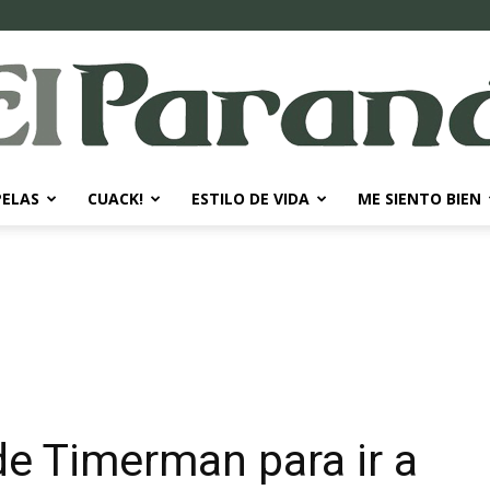
PELAS
CUACK!
ESTILO DE VIDA
ME SIENTO BIEN
El
Paraná
e Timerman para ir a