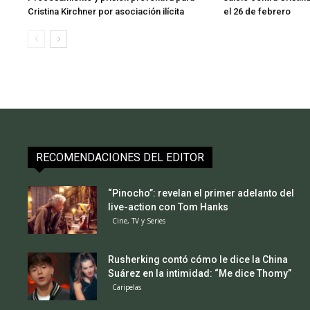
Cristina Kirchner por asociación ilícita
el 26 de febrero
RECOMENDACIONES DEL EDITOR
“Pinocho”: revelan el primer adelanto del
live-action con Tom Hanks
Cine, TV y Series
Rusherking contó cómo le dice la China
Suárez en la intimidad: “Me dice Thomy”
Caripelas