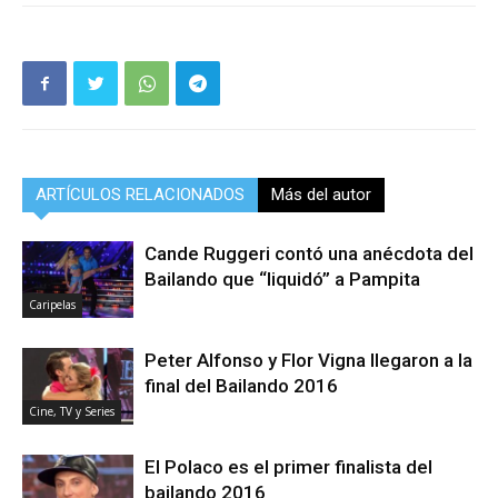
ARTÍCULOS RELACIONADOS
Más del autor
Cande Ruggeri contó una anécdota del
Bailando que “liquidó” a Pampita
Caripelas
Peter Alfonso y Flor Vigna llegaron a la
final del Bailando 2016
Cine, TV y Series
El Polaco es el primer finalista del
bailando 2016