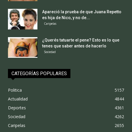
Apareció la prueba de que Juana Repetto
es hija de Nico, y no de...
Caripelas
¿Querés tatuarte el pene? Esto es lo que
tenes que saber antes de hacerlo
Sociedad
CATEGORÍAS POPULARES
Politica
5157
Actualidad
4844
Deportes
4361
Sociedad
4262
Caripelas
2655