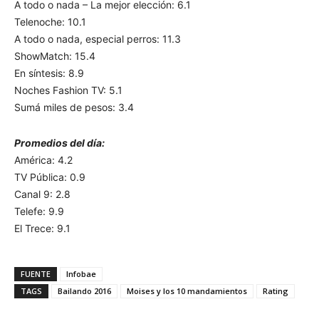
A todo o nada – La mejor elección: 6.1
Telenoche: 10.1
A todo o nada, especial perros: 11.3
ShowMatch: 15.4
En síntesis: 8.9
Noches Fashion TV: 5.1
Sumá miles de pesos: 3.4
Promedios del día:
América: 4.2
TV Pública: 0.9
Canal 9: 2.8
Telefe: 9.9
El Trece: 9.1
FUENTE
Infobae
TAGS
Bailando 2016
Moises y los 10 mandamientos
Rating