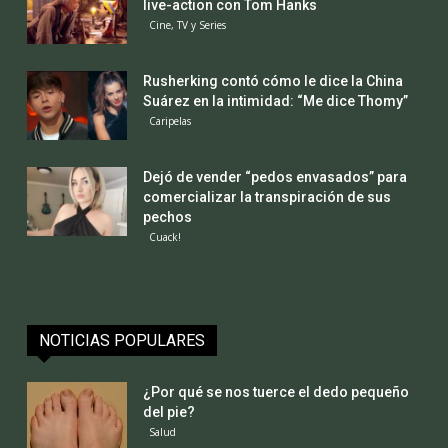
live-action con Tom Hanks
Cine, TV y Series
Rusherking contó cómo le dice la China
Suárez en la intimidad: “Me dice Thomy”
Caripelas
Dejó de vender “pedos envasados” para
comercializar la transpiración de sus
pechos
Cuack!
NOTICIAS POPULARES
¿Por qué se nos tuerce el dedo pequeño
del pie?
Salud