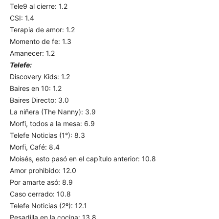
Tele9 al cierre: 1.2
CSI: 1.4
Terapia de amor: 1.2
Momento de fe: 1.3
Amanecer: 1.2
Telefe:
Discovery Kids: 1.2
Baires en 10: 1.2
Baires Directo: 3.0
La niñera (The Nanny): 3.9
Morfi, todos a la mesa: 6.9
Telefe Noticias (1°): 8.3
Morfi, Café: 8.4
Moisés, esto pasó en el capítulo anterior: 10.8
Amor prohibido: 12.0
Por amarte asó: 8.9
Caso cerrado: 10.8
Telefe Noticias (2º): 12.1
Pesadilla en la cocina: 13.8