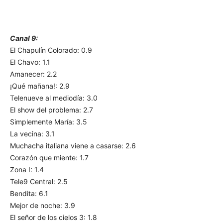
Canal 9:
El Chapulín Colorado: 0.9
El Chavo: 1.1
Amanecer: 2.2
¡Qué mañana!: 2.9
Telenueve al mediodía: 3.0
El show del problema: 2.7
Simplemente María: 3.5
La vecina: 3.1
Muchacha italiana viene a casarse: 2.6
Corazón que miente: 1.7
Zona I: 1.4
Tele9 Central: 2.5
Bendita: 6.1
Mejor de noche: 3.9
El señor de los cielos 3: 1.8