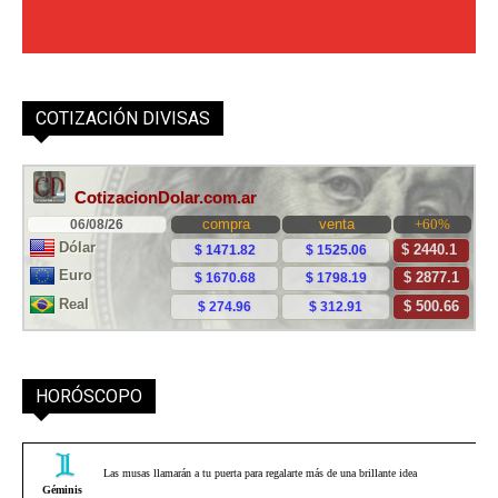
COTIZACIÓN DIVISAS
HORÓSCOPO