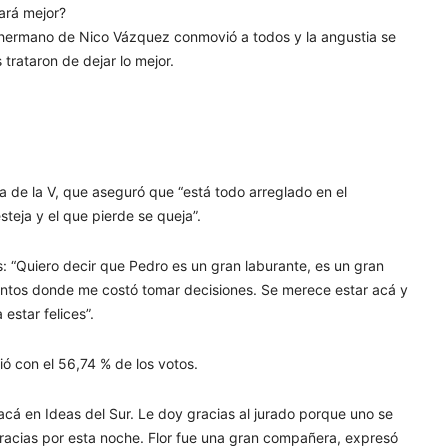
hará mejor?
el hermano de Nico Vázquez conmovió a todos y la angustia se
trataron de dejar lo mejor.
ia de la V, que aseguró que “está todo arreglado en el
teja y el que pierde se queja”.
: “Quiero decir que Pedro es un gran laburante, es un gran
entos donde me costó tomar decisiones. Se merece estar acá y
estar felices”.
gió con el 56,74 % de los votos.
cá en Ideas del Sur. Le doy gracias al jurado porque uno se
acias por esta noche. Flor fue una gran compañera, expresó