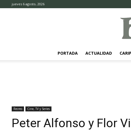
jueves 6 agosto, 2026
PORTADA
ACTUALIDAD
CARI
Recreo
Cine, TV y Series
Peter Alfonso y Flor Vi