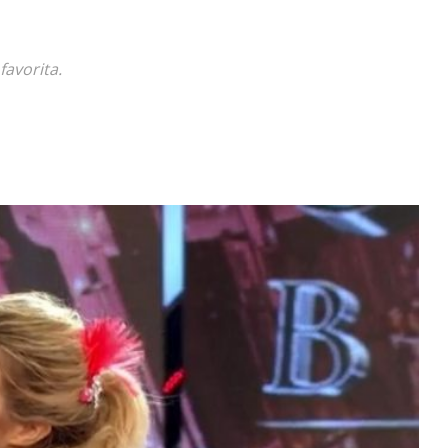
Diario
favorita.