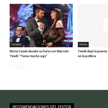
Caripelas
Politica
Moria Casán desató su furia con Marcelo
Tinelli dejó la puerta
Tinelli: “Tiene mucho ego”
en la política
RECOMENDACIONES DEL EDITOR