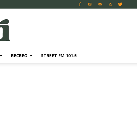
RECREO
STREET FM 101.5