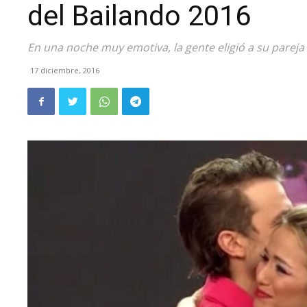
del Bailando 2016
En una noche muy emotiva, la gente eligió a su pareja 
17 diciembre, 2016