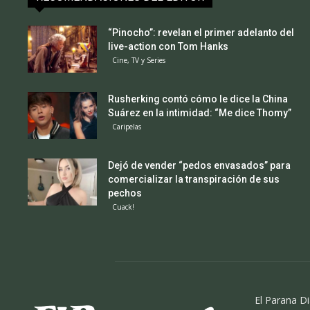
“Pinocho”: revelan el primer adelanto del
live-action con Tom Hanks
Cine, TV y Series
Rusherking contó cómo le dice la China
Suárez en la intimidad: “Me dice Thomy”
Caripelas
Dejó de vender “pedos envasados” para
comercializar la transpiración de sus
pechos
Cuack!
El Parana Di