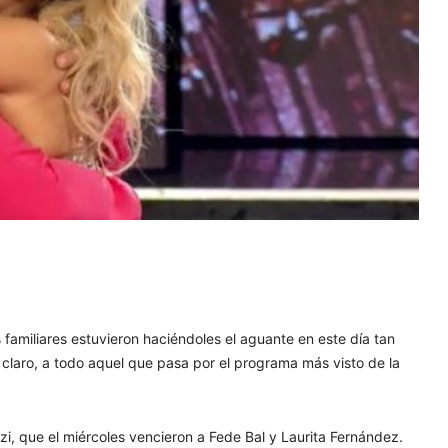
s familiares estuvieron haciéndoles el aguante en este día tan
claro, a todo aquel que pasa por el programa más visto de la
nzi, que el miércoles vencieron a Fede Bal y Laurita Fernández.