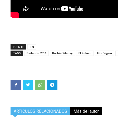
FUENTE
TN
TAGS
Bailando 2016
Barbie Silenzy
El Polaco
Flor Vigna
ARTÍCULOS RELACIONADOS
Más del autor