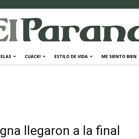
PELAS
CUACK!
ESTILO DE VIDA
ME SIENTO BIEN
El
Paraná
gna llegaron a la final