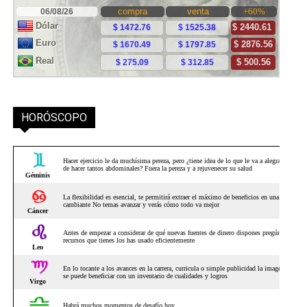
HORÓSCOPO