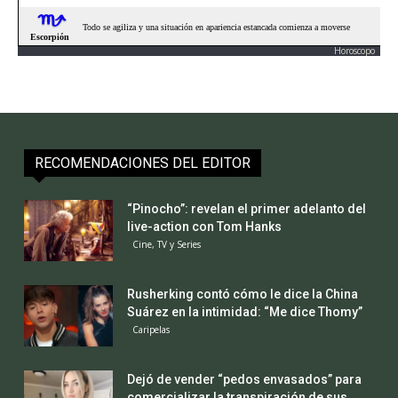
Horoscopo
RECOMENDACIONES DEL EDITOR
“Pinocho”: revelan el primer adelanto del
live-action con Tom Hanks
Cine, TV y Series
Rusherking contó cómo le dice la China
Suárez en la intimidad: “Me dice Thomy”
Caripelas
Dejó de vender “pedos envasados” para
comercializar la transpiración de sus