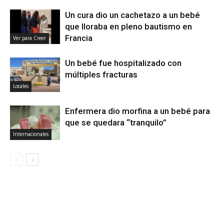
Un cura dio un cachetazo a un bebé
que lloraba en pleno bautismo en
Francia
Ver para Creer
Un bebé fue hospitalizado con
múltiples fracturas
Locales
Enfermera dio morfina a un bebé para
que se quedara “tranquilo”
Internacionales