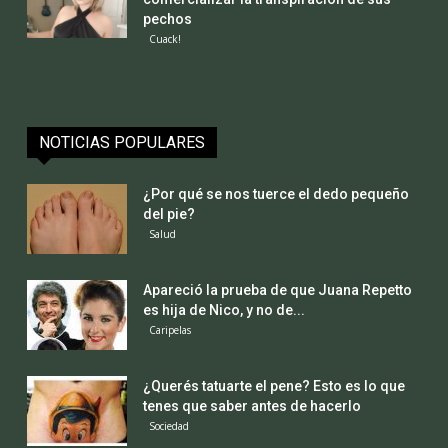
pechos
Cuack!
NOTICIAS POPULARES
¿Por qué se nos tuerce el dedo pequeño
del pie?
Salud
Apareció la prueba de que Juana Repetto
es hija de Nico, y no de...
Caripelas
¿Querés tatuarte el pene? Esto es lo que
tenes que saber antes de hacerlo
Sociedad