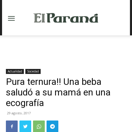
Actualidad
Sociedad
Pura ternura!! Una beba
saludó a su mamá en una
ecografía
29 agosto, 2017