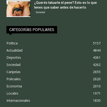
¿Querés tatuarte el pene? Esto es lo que
tenes que saber antes de hacerlo
Sociedad
CATEGORÍAS POPULARES
Politica
5157
Actualidad
4844
Deportes
4361
Sociedad
4262
Caripelas
2655
Policiales
2620
Economia
2010
Locales
1971
Internacionales
1830