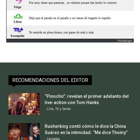
Horoscopo
RECOMENDACIONES DEL EDITOR
“Pinocho”: revelan el primer adelanto del
live-action con Tom Hanks
Cine, TV y Series
Rusherking contó cómo le dice la China
Suárez en la intimidad: “Me dice Thomy”
Caripelas