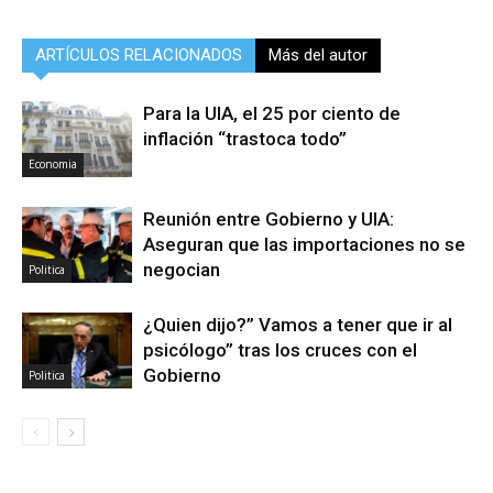
ARTÍCULOS RELACIONADOS
Más del autor
Para la UIA, el 25 por ciento de
inflación “trastoca todo”
Economia
Reunión entre Gobierno y UIA:
Aseguran que las importaciones no se
negocian
Politica
¿Quien dijo?” Vamos a tener que ir al
psicólogo” tras los cruces con el
Gobierno
Politica