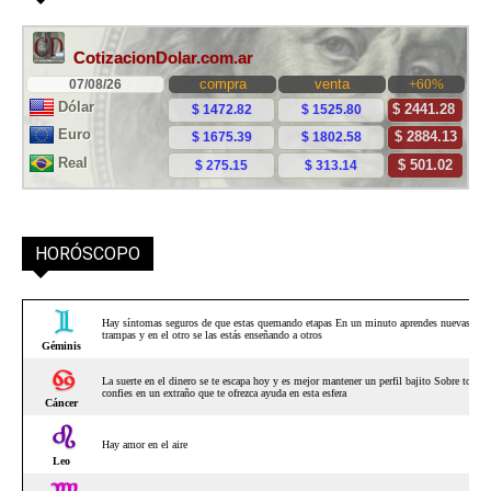
HORÓSCOPO