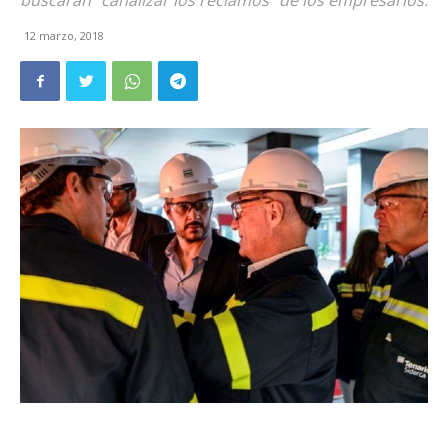
buscarán "canalizar los reclamos" de los empresarios.
12 marzo, 2018