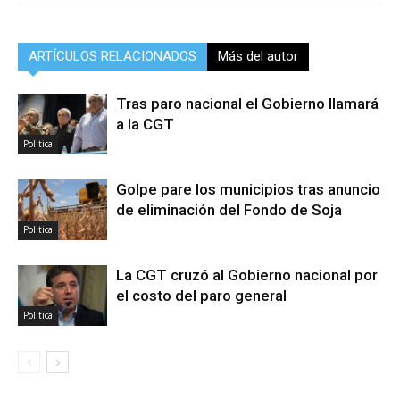
ARTÍCULOS RELACIONADOS
Más del autor
Tras paro nacional el Gobierno llamará
a la CGT
Politica
Golpe pare los municipios tras anuncio
de eliminación del Fondo de Soja
Politica
La CGT cruzó al Gobierno nacional por
el costo del paro general
Politica