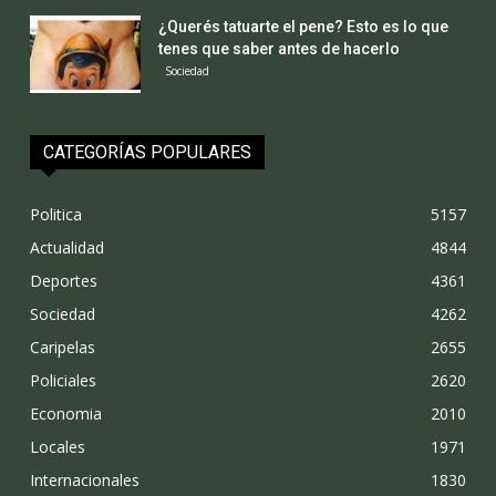
¿Querés tatuarte el pene? Esto es lo que
tenes que saber antes de hacerlo
Sociedad
CATEGORÍAS POPULARES
Politica
5157
Actualidad
4844
Deportes
4361
Sociedad
4262
Caripelas
2655
Policiales
2620
Economia
2010
Locales
1971
Internacionales
1830