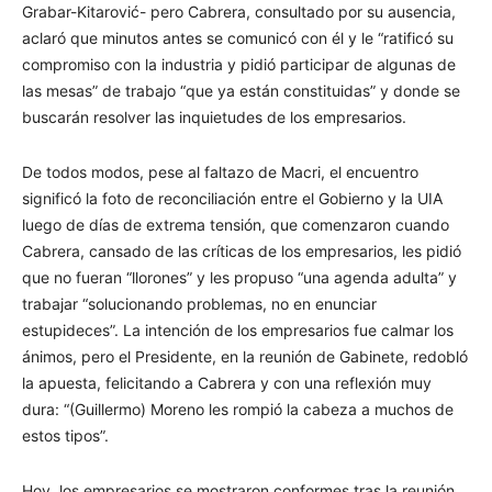
Grabar-Kitarović- pero Cabrera, consultado por su ausencia,
aclaró que minutos antes se comunicó con él y le “ratificó su
compromiso con la industria y pidió participar de algunas de
las mesas” de trabajo “que ya están constituidas” y donde se
buscarán resolver las inquietudes de los empresarios.
De todos modos, pese al faltazo de Macri, el encuentro
significó la foto de reconciliación entre el Gobierno y la UIA
luego de días de extrema tensión, que comenzaron cuando
Cabrera, cansado de las críticas de los empresarios, les pidió
que no fueran “llorones” y les propuso “una agenda adulta” y
trabajar “solucionando problemas, no en enunciar
estupideces”. La intención de los empresarios fue calmar los
ánimos, pero el Presidente, en la reunión de Gabinete, redobló
la apuesta, felicitando a Cabrera y con una reflexión muy
dura: “(Guillermo) Moreno les rompió la cabeza a muchos de
estos tipos”.
Hoy, los empresarios se mostraron conformes tras la reunión.