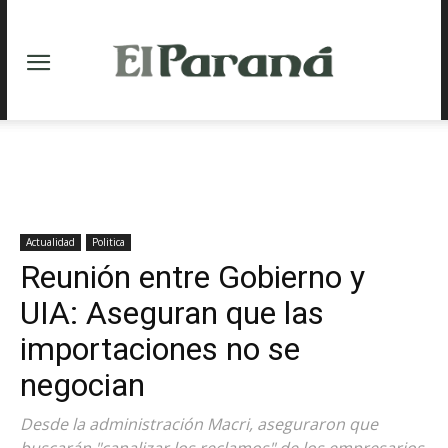
Actualidad
Politica
Reunión entre Gobierno y
UIA: Aseguran que las
importaciones no se
negocian
Desde la administración Macri, aseguraron que