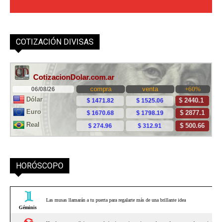
COTIZACIÓN DIVISAS
HORÓSCOPO