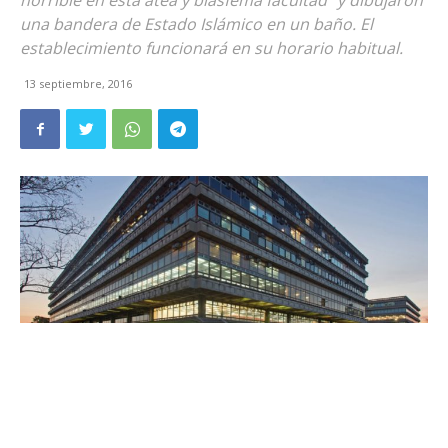
horrible en esta atea y blasfema facultad" y dibujaron
una bandera de Estado Islámico en un baño. El
establecimiento funcionará en su horario habitual.
13 septiembre, 2016