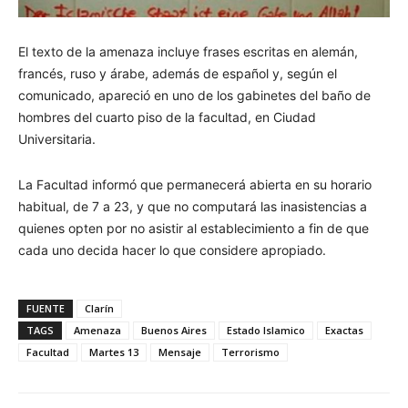
El texto de la amenaza incluye frases escritas en alemán,
francés, ruso y árabe, además de español y, según el
comunicado, apareció en uno de los gabinetes del baño de
hombres del cuarto piso de la facultad, en Ciudad
Universitaria.
La Facultad informó que permanecerá abierta en su horario
habitual, de 7 a 23, y que no computará las inasistencias a
quienes opten por no asistir al establecimiento a fin de que
cada uno decida hacer lo que considere apropiado.
FUENTE
Clarín
TAGS
Amenaza
Buenos Aires
Estado Islamico
Exactas
Facultad
Martes 13
Mensaje
Terrorismo