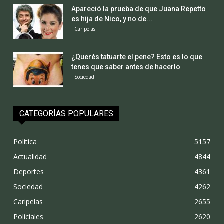
Apareció la prueba de que Juana Repetto
es hija de Nico, y no de...
Caripelas
¿Querés tatuarte el pene? Esto es lo que
tenes que saber antes de hacerlo
Sociedad
CATEGORÍAS POPULARES
Politica
5157
Actualidad
4844
Deportes
4361
Sociedad
4262
Caripelas
2655
Policiales
2620