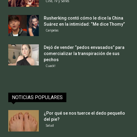
Cine, TV y Series
Rusherking contó cómo le dice la China
Suárez en la intimidad: “Me dice Thomy”
Caripelas
Dejó de vender “pedos envasados” para
comercializar la transpiración de sus
pechos
Cuack!
NOTICIAS POPULARES
¿Por qué se nos tuerce el dedo pequeño
del pie?
Salud