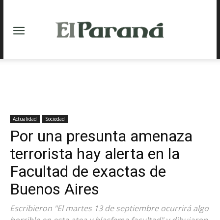
Actualidad
Sociedad
Por una presunta amenaza
terrorista hay alerta en la
Facultad de exactas de
Buenos Aires
Escribieron "El martes 13 de septiembre ocurrirá algo