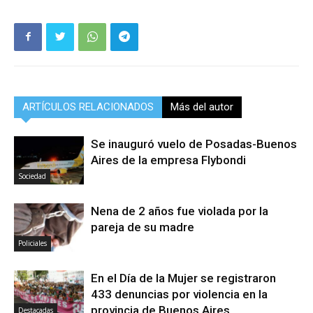
ARTÍCULOS RELACIONADOS
Más del autor
Se inauguró vuelo de Posadas-Buenos
Aires de la empresa Flybondi
Sociedad
Nena de 2 años fue violada por la
pareja de su madre
Policiales
En el Día de la Mujer se registraron
433 denuncias por violencia en la
provincia de Buenos Aires
Destacadas