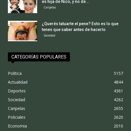
es hija de Nico, y no de...
Caripelas
¿Querés tatuarte el pene? Esto es lo que
tenes que saber antes de hacerlo
Sociedad
CATEGORÍAS POPULARES
Politica
5157
Actualidad
4844
Deportes
4361
Sociedad
4262
Caripelas
2655
Policiales
2620
Economia
2010