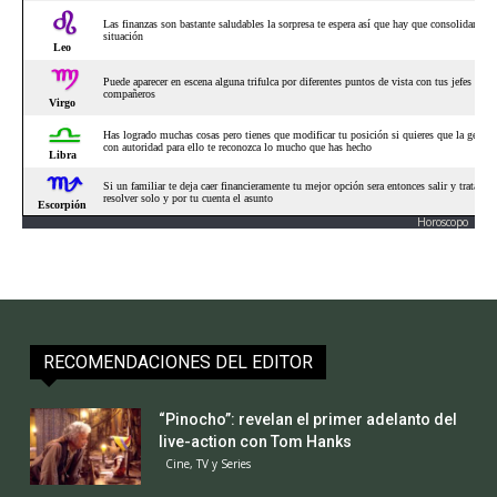
Horoscopo
RECOMENDACIONES DEL EDITOR
“Pinocho”: revelan el primer adelanto del
live-action con Tom Hanks
Cine, TV y Series