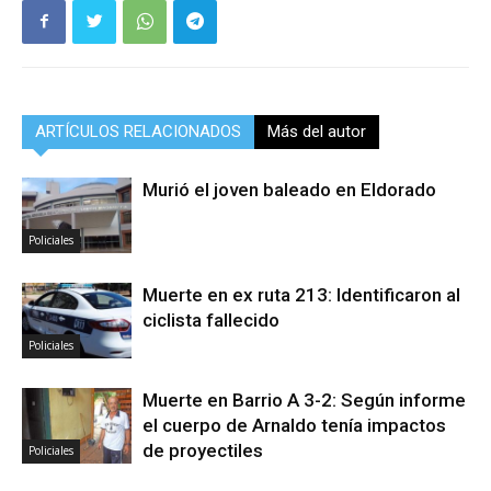
ARTÍCULOS RELACIONADOS
Más del autor
Murió el joven baleado en Eldorado
Policiales
Muerte en ex ruta 213: Identificaron al
ciclista fallecido
Policiales
Muerte en Barrio A 3-2: Según informe
el cuerpo de Arnaldo tenía impactos
de proyectiles
Policiales