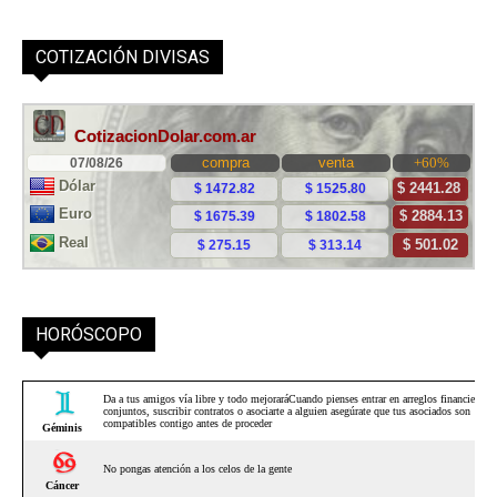
COTIZACIÓN DIVISAS
HORÓSCOPO