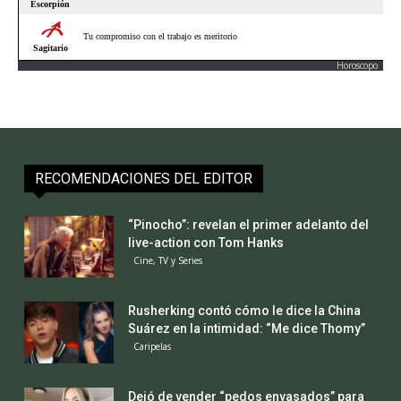
Horoscopo
RECOMENDACIONES DEL EDITOR
“Pinocho”: revelan el primer adelanto del
live-action con Tom Hanks
Cine, TV y Series
Rusherking contó cómo le dice la China
Suárez en la intimidad: “Me dice Thomy”
Caripelas
Dejó de vender “pedos envasados” para