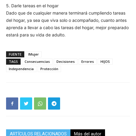
5. Darle tareas en el hogar
Dado que de cualquier manera terminará cumpliendo tareas
del hogar, ya sea que viva solo o acompañado, cuanto antes
aprenda a llevar a cabo las tareas del hogar, mejor preparado
estará para su vida de adulto.
FUENTE
IMujer
TAGS
Consecuencias
Decisiones
Errores
HIJOS
Independencia
Protección
ARTÍCULOS RELACIONADOS
Más del autor