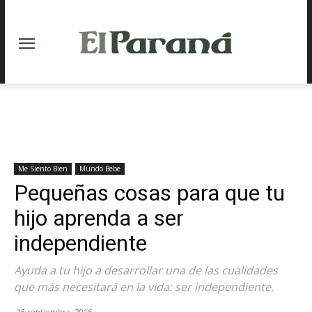
Me Siento Bien
Mundo Bebe
Pequeñas cosas para que tu
hijo aprenda a ser
independiente
Ayuda a tu hijo a desarrollar una de las cualidades
que más necesitará en la vida: ser independiente.
15 septiembre, 2016