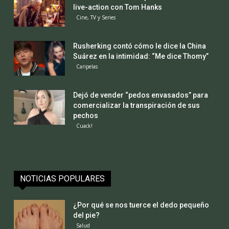
live-action con Tom Hanks
Cine, TV y Series
Rusherking contó cómo le dice la China
Suárez en la intimidad: “Me dice Thomy”
Caripelas
Dejó de vender “pedos envasados” para
comercializar la transpiración de sus
pechos
Cuack!
NOTICIAS POPULARES
¿Por qué se nos tuerce el dedo pequeño
del pie?
Salud