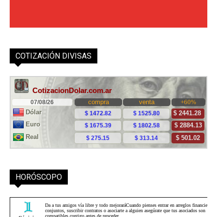
COTIZACIÓN DIVISAS
HORÓSCOPO