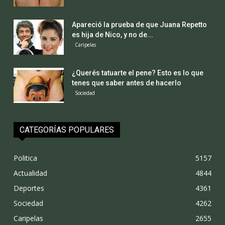
Apareció la prueba de que Juana Repetto
es hija de Nico, y no de...
Caripelas
¿Querés tatuarte el pene? Esto es lo que
tenes que saber antes de hacerlo
Sociedad
CATEGORÍAS POPULARES
Politica
5157
Actualidad
4844
Deportes
4361
Sociedad
4262
Caripelas
2655