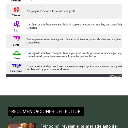
Horoscopo
RECOMENDACIONES DEL EDITOR
“Pinocho”: revelan el primer adelanto del