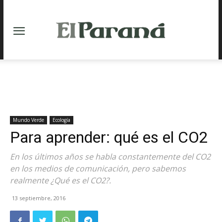
Mundo Verde
Ecología
Para aprender: qué es el CO2
En los últimos años se habla constantemente del CO2
en los medios de comunicación, pero sabemos
realmente ¿Qué es el CO2?.
13 septiembre, 2016