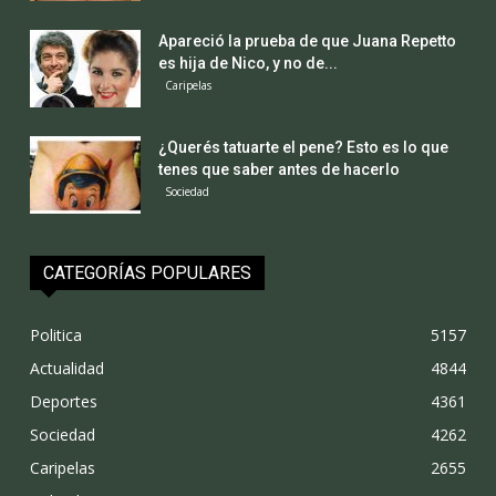
Apareció la prueba de que Juana Repetto
es hija de Nico, y no de...
Caripelas
¿Querés tatuarte el pene? Esto es lo que
tenes que saber antes de hacerlo
Sociedad
CATEGORÍAS POPULARES
Politica
5157
Actualidad
4844
Deportes
4361
Sociedad
4262
Caripelas
2655