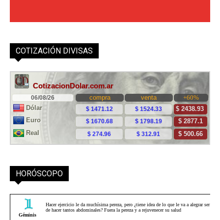
COTIZACIÓN DIVISAS
HORÓSCOPO