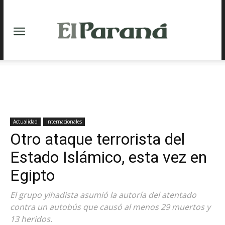
Actualidad
Internacionales
Otro ataque terrorista del
Estado Islámico, esta vez en
Egipto
El grupo yihadista asumió la autoría del atentado
contra un autobús que causó al menos 29 muertos y
13 heridos.