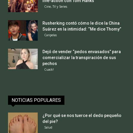
live-action con Tom Hanks
Cine, TV y Series
Rusherking contó cómo le dice la China
Suárez en la intimidad: “Me dice Thomy”
Caripelas
Dejó de vender “pedos envasados” para
comercializar la transpiración de sus
pechos
Cuack!
NOTICIAS POPULARES
¿Por qué se nos tuerce el dedo pequeño
del pie?
Salud