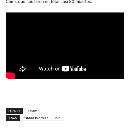
Cairo, que causaron en total casi 80 muertos.
FUENTE
Télam
TAGS
Estado Islamico
ISIS