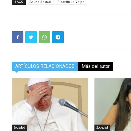
TAGS
Abuso Sexual
Ricardo La Volpe
ARTÍCULOS RELACIONADOS
Más del autor
Sociedad
Sociedad