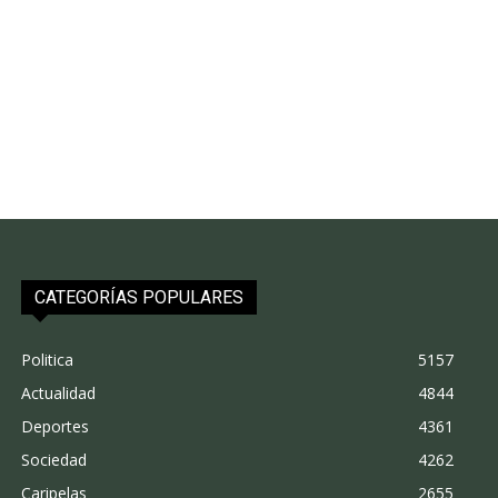
CATEGORÍAS POPULARES
Politica
5157
Actualidad
4844
Deportes
4361
Sociedad
4262
Caripelas
2655