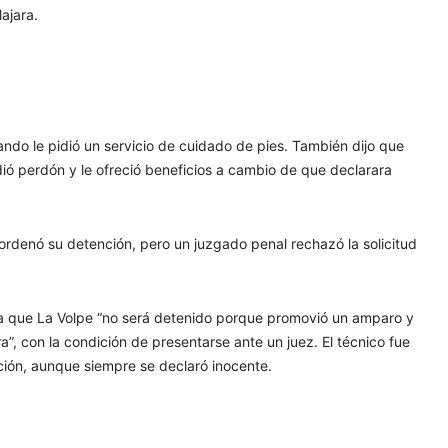
ajara.
ndo le pidió un servicio de cuidado de pies. También dijo que
idió perdón y le ofreció beneficios a cambio de que declarara
 ordenó su detención, pero un juzgado penal rechazó la solicitud
irma que La Volpe “no será detenido porque promovió un amparo y
a”, con la condición de presentarse ante un juez. El técnico fue
ción, aunque siempre se declaró inocente.