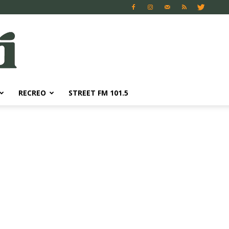
RECREO
STREET FM 101.5