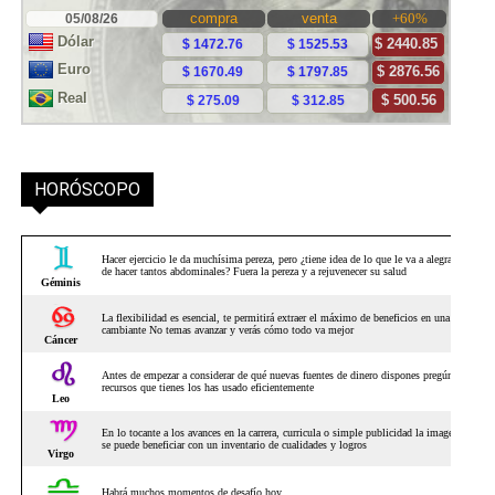
HORÓSCOPO