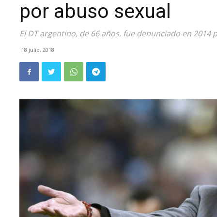
por abuso sexual
El DT argentino, de 66 años, fue denunciado en 2014 
18 julio, 2018