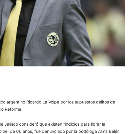
ico argentino Ricardo La Volpe por los supuestos delitos de
rio Reforma.
 Jalisco consideró que existen “indicios para librar la
olpe, de 66 años, fue denunciado por la podóloga Alma Belén