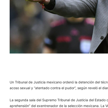
Un Tribunal de Justicia mexicano ordenó la detención del técn
acoso sexual y “atentado contra el pudor”, según reveló el dia
La segunda sala del Supremo Tribunal de Justicia del Estado de
aprehensión” del exentrenador de la selección mexicana. La V