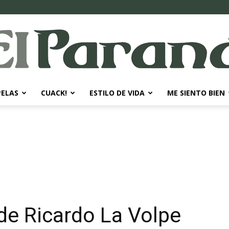
PELAS
CUACK!
ESTILO DE VIDA
ME SIENTO BIEN
El
Paraná
de Ricardo La Volpe