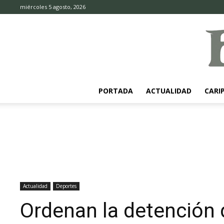
miércoles 5 agosto, 2026
PORTADA
ACTUALIDAD
CARI
Actualidad
Deportes
Ordenan la detención 