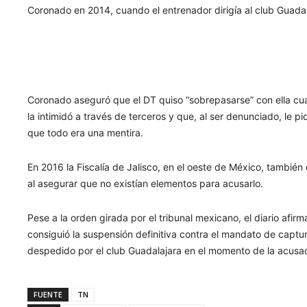
Coronado en 2014, cuando el entrenador dirigía al club Guadal
Coronado aseguró que el DT quiso “sobrepasarse” con ella cua
la intimidó a través de terceros y que, al ser denunciado, le p
que todo era una mentira.
En 2016 la Fiscalía de Jalisco, en el oeste de México, también
al asegurar que no existían elementos para acusarlo.
Pese a la orden girada por el tribunal mexicano, el diario af
consiguió la suspensión definitiva contra el mandato de captur
despedido por el club Guadalajara en el momento de la acusa
FUENTE
TN