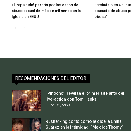
El Papa pidió perdón por los casos de
Escándalo en Chubut:
abuso sexual de más de mil nenes en la
acusado de abuso po
Iglesia en EEUU
obesa”
RECOMENDACIONES DEL EDITOR
“Pinocho”: revelan el primer adelanto del
live-action con Tom Hanks
Cine, TV y Series
Rusherking contó cómo le dice la China
Suárez en la intimidad: “Me dice Thomy”