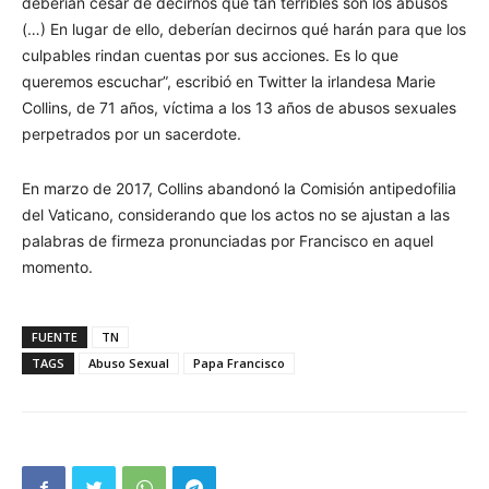
deberían cesar de decirnos qué tan terribles son los abusos
(…) En lugar de ello, deberían decirnos qué harán para que los
culpables rindan cuentas por sus acciones. Es lo que
queremos escuchar”, escribió en Twitter la irlandesa Marie
Collins, de 71 años, víctima a los 13 años de abusos sexuales
perpetrados por un sacerdote.
En marzo de 2017, Collins abandonó la Comisión antipedofilia
del Vaticano, considerando que los actos no se ajustan a las
palabras de firmeza pronunciadas por Francisco en aquel
momento.
FUENTE
TN
TAGS
Abuso Sexual
Papa Francisco