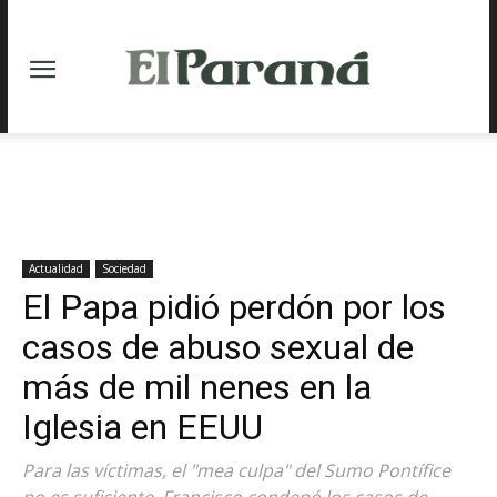
Actualidad
Sociedad
El Papa pidió perdón por los
casos de abuso sexual de
más de mil nenes en la
Iglesia en EEUU
Para las víctimas, el "mea culpa" del Sumo Pontífice