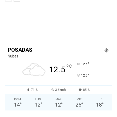
POSADAS
Nubes
°
12.5
°
C
12.5
°
12.5
71 %
3.6kmh
85 %
DOM
LUN
MAR
MIÉ
JUE
14
°
12
°
12
°
25
°
18
°