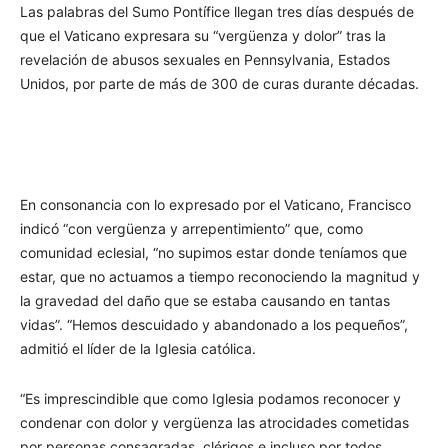
Las palabras del Sumo Pontífice llegan tres días después de
que el Vaticano expresara su “vergüenza y dolor” tras la
revelación de abusos sexuales en Pennsylvania, Estados
Unidos, por parte de más de 300 de curas durante décadas.
En consonancia con lo expresado por el Vaticano, Francisco
indicó “con vergüenza y arrepentimiento” que, como
comunidad eclesial, “no supimos estar donde teníamos que
estar, que no actuamos a tiempo reconociendo la magnitud y
la gravedad del daño que se estaba causando en tantas
vidas”. “Hemos descuidado y abandonado a los pequeños”,
admitió el líder de la Iglesia católica.
“Es imprescindible que como Iglesia podamos reconocer y
condenar con dolor y vergüenza las atrocidades cometidas
por personas consagradas, clérigos e incluso por todos