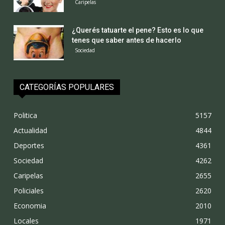
Caripelas
¿Querés tatuarte el pene? Esto es lo que
tenes que saber antes de hacerlo
Sociedad
CATEGORÍAS POPULARES
Politica
5157
Actualidad
4844
Deportes
4361
Sociedad
4262
Caripelas
2655
Policiales
2620
Economia
2010
Locales
1971