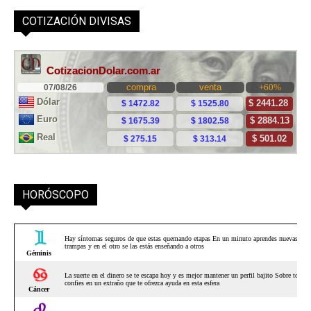
COTIZACIÓN DIVISAS
HORÓSCOPO