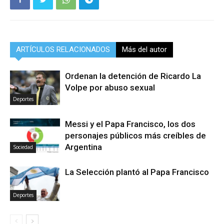
ARTÍCULOS RELACIONADOS
Más del autor
Ordenan la detención de Ricardo La
Volpe por abuso sexual
Deportes
Messi y el Papa Francisco, los dos
personajes públicos más creíbles de
Argentina
Sociedad
La Selección plantó al Papa Francisco
Deportes