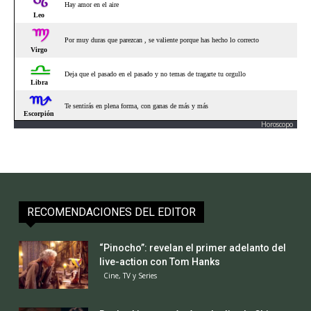
Horoscopo
RECOMENDACIONES DEL EDITOR
“Pinocho”: revelan el primer adelanto del
live-action con Tom Hanks
Cine, TV y Series