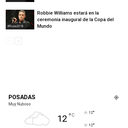
Robbie Williams estará en la
ceremonia inaugural de la Copa del
Mundo
#Rusia2018
POSADAS
Muy Nuboso
°
12
°
C
12
°
12