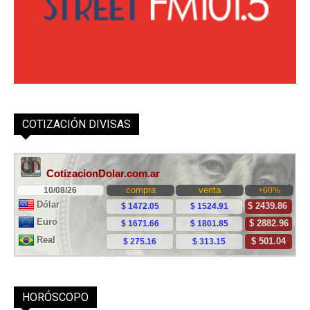
COTIZACIÓN DIVISAS
HORÓSCOPO