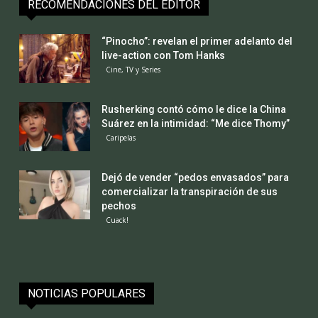
RECOMENDACIONES DEL EDITOR
“Pinocho”: revelan el primer adelanto del
live-action con Tom Hanks
Cine, TV y Series
Rusherking contó cómo le dice la China
Suárez en la intimidad: “Me dice Thomy”
Caripelas
Dejó de vender “pedos envasados” para
comercializar la transpiración de sus
pechos
Cuack!
NOTICIAS POPULARES