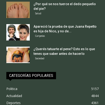
¿Por qué se nos tuerce el dedo pequeño
del pie?
Salud
Apareció la prueba de que Juana Repetto
es hija de Nico, y no de...
Caripelas
¿Querés tatuarte el pene? Esto es lo que
tenes que saber antes de hacerlo
Sociedad
CATEGORÍAS POPULARES
Politica
5157
Actualidad
4844
Deportes
4361