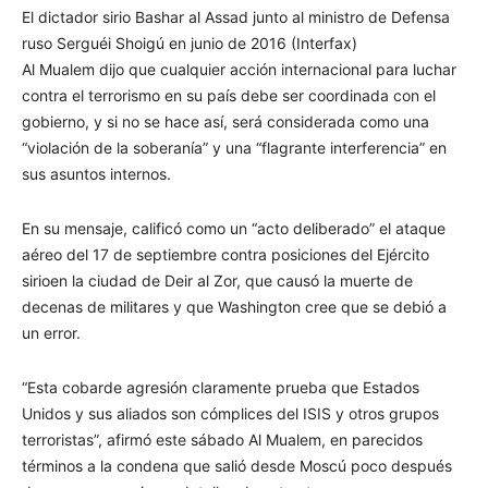
El dictador sirio Bashar al Assad junto al ministro de Defensa
ruso Serguéi Shoigú en junio de 2016 (Interfax)
Al Mualem dijo que cualquier acción internacional para luchar
contra el terrorismo en su país debe ser coordinada con el
gobierno, y si no se hace así, será considerada como una
“violación de la soberanía” y una “flagrante interferencia” en
sus asuntos internos.
En su mensaje, calificó como un “acto deliberado” el ataque
aéreo del 17 de septiembre contra posiciones del Ejército
sirioen la ciudad de Deir al Zor, que causó la muerte de
decenas de militares y que Washington cree que se debió a
un error.
“Esta cobarde agresión claramente prueba que Estados
Unidos y sus aliados son cómplices del ISIS y otros grupos
terroristas”, afirmó este sábado Al Mualem, en parecidos
términos a la condena que salió desde Moscú poco después