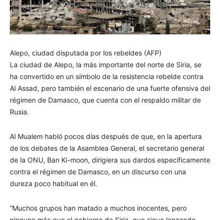
Alepo, ciudad disputada por los rebeldes (AFP)
La ciudad de Alepo, la más importante del norte de Siria, se
ha convertido en un símbolo de la resistencia rebelde contra
Al Assad, pero también el escenario de una fuerte ofensiva del
régimen de Damasco, que cuenta con el respaldo militar de
Rusia.
Al Mualem habló pocos días después de que, en la apertura
de los debates de la Asamblea General, el secretario general
de la ONU, Ban Ki-moon, dirigiera sus dardos específicamente
contra el régimen de Damasco, en un discurso con una
dureza poco habitual en él.
“Muchos grupos han matado a muchos inocentes, pero
ninguno más que el gobierno de Siria, que sigue lanzando