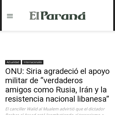
Actualidad
Internacionales
ONU: Siria agradeció el apoyo
militar de “verdaderos
amigos como Rusia, Irán y la
resistencia nacional libanesa”
El canciller Walid al Mualem advirtió que el dictador