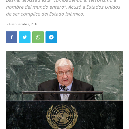
Bashar al Assad está “combatiendo al terrorismo a
nombre del mundo entero”. Acusó a Estados Unidos
de ser cómplice del Estado Islámico.
24 septiembre, 2016