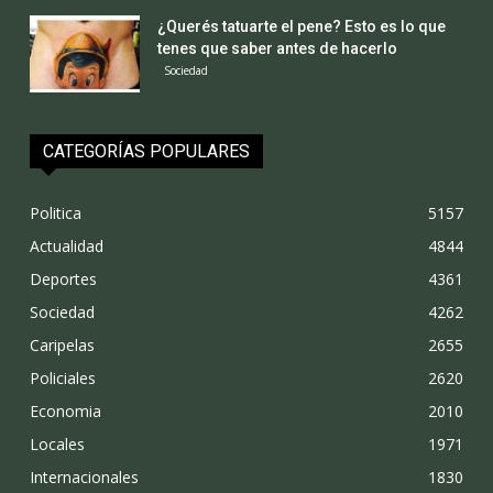
¿Querés tatuarte el pene? Esto es lo que
tenes que saber antes de hacerlo
Sociedad
CATEGORÍAS POPULARES
Politica
5157
Actualidad
4844
Deportes
4361
Sociedad
4262
Caripelas
2655
Policiales
2620
Economia
2010
Locales
1971
Internacionales
1830