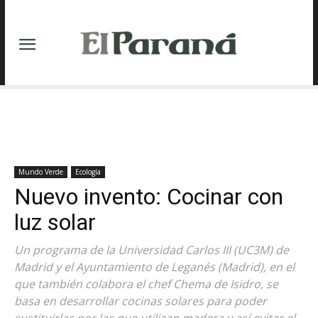
Mundo Verde
Ecología
Nuevo invento: Cocinar con
luz solar
Un programa de la Universidad Carlos III (UC3M) de
Madrid y el Ayuntamiento de Leganés (Madrid), en el
que también colabora el chef Chema de Isidro, se
basa en desarrollar cocinas solares para poder