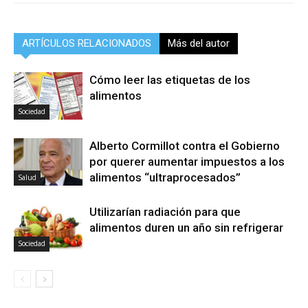
ARTÍCULOS RELACIONADOS
Más del autor
Cómo leer las etiquetas de los
alimentos
Sociedad
Alberto Cormillot contra el Gobierno
por querer aumentar impuestos a los
alimentos “ultraprocesados”
Salud
Utilizarían radiación para que
alimentos duren un año sin refrigerar
Sociedad