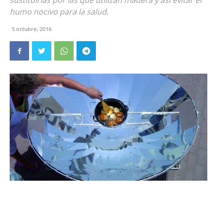
sustituirlas por las que utilizan madera y así evitar el
humo nocivo para la salud.
5 octubre, 2016