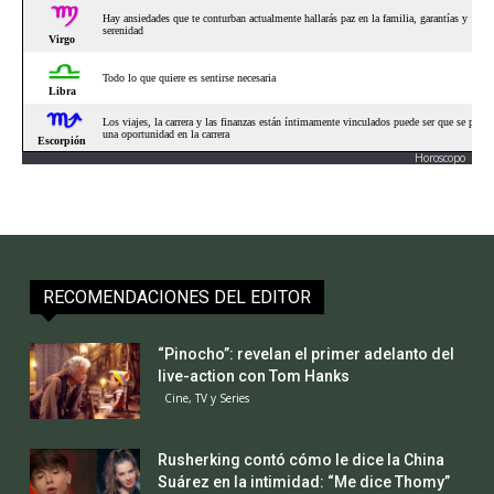
Horoscopo
RECOMENDACIONES DEL EDITOR
“Pinocho”: revelan el primer adelanto del
live-action con Tom Hanks
Cine, TV y Series
Rusherking contó cómo le dice la China
Suárez en la intimidad: “Me dice Thomy”